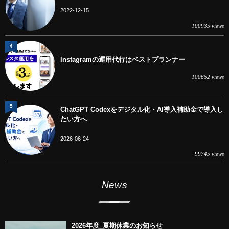
2022-12-15
100935 views
4
Instagramの運用代行はベストプランナー
100652 views
5
ChatGPT Codexをデジタル化・AI導入補助金で導入し
たい方へ
2026-06-24
99745 views
News
2026年度_夏期休業のお知らせ