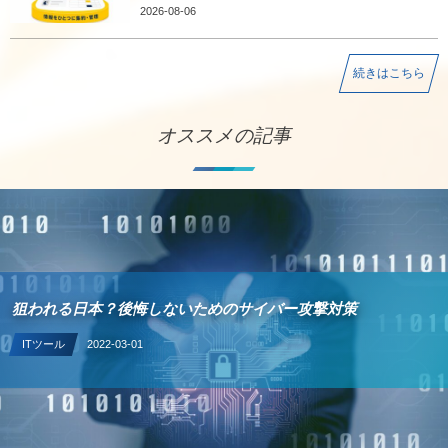
2026-08-06
続きはこちら
オススメの記事
狙われる日本？後悔しないためのサイバー攻撃対策
ITツール
2022-03-01