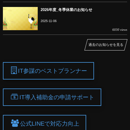
2026年度_冬季休業のお知らせ
2025-11-06
6030 views
過去のお知らせを見る
IT参謀のベストプランナー
IT導入補助金の申請サポート
公式LINEで対応力向上