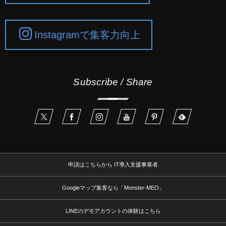
Instagramで集客力向上
Subscribe / Share
申請はこちらから IT導入支援事業者
Googleマップ集客なら「Monster-MEO」
LINEのデモアカウントの体験はこちら