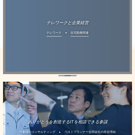
テレワークと企業経営
テレワーク
在宅勤務関連
ありがとうを創造するITを相談できる参謀
IT参謀のコンサルティング
ベストプランナー合同会社の存在理由