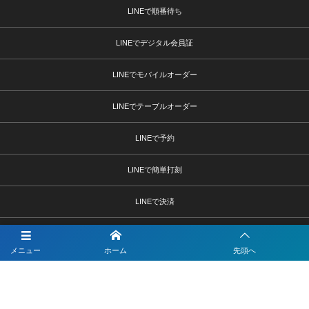
LINEで順番待ち
LINEでデジタル会員証
LINEでモバイルオーダー
LINEでテーブルオーダー
LINEで予約
LINEで簡単打刻
LINEで決済
LINEで問診票・お問合せフォーム
メニュー
ホーム
先頭へ
LINEを活用した採用活動
【注目】公式LINEを90分9900円で作成します