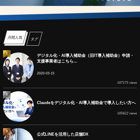
月間人気
タグ
1
デジタル化・AI導入補助金（旧IT導入補助金）申請・
支援事業者はこちら...
2020-03-15
107175 views
2
Claudeをデジタル化・AI導入補助金で導入したい方へ
105622 views
3
公式LINEを活用した店舗DX