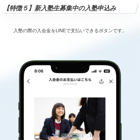
【特徴５】新入塾生募集中の入塾申込み
入塾の際の入会金をLINEで支払いできるボタンです。