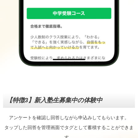
【特徴3】
新入塾生募集中の体験中
アンケートを確認し回答しながら申込みしてもらいます。
タップした回答を管理画面でタグとして蓄積することができま
す。