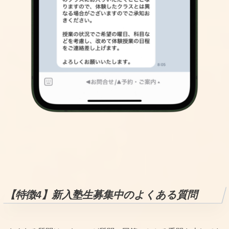
【特徴4】
新入塾生募集中のよくある質問