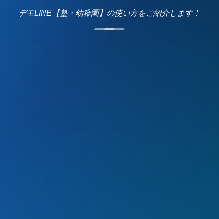
デモLINE【塾・幼稚園】の使い方をご紹介します！