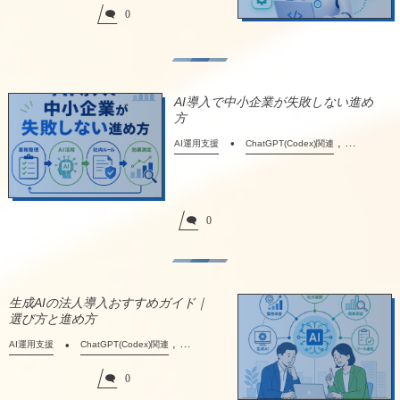
0
AI導入で中小企業が失敗しない進め
方
, …
AI運用支援
ChatGPT(Codex)関連
0
生成AIの法人導入おすすめガイド｜
選び方と進め方
, …
AI運用支援
ChatGPT(Codex)関連
0