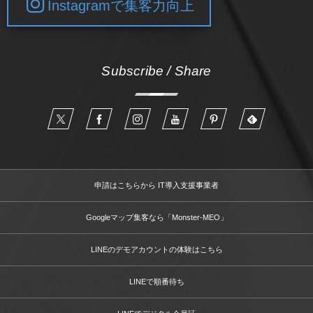
Instagramで集客力向上
Subscribe / Share
申請はこちらから IT導入支援事業者
Googleマップ集客なら「Monster-MEO」
LINEのデモアカウントの体験はこちら
LINEで順番待ち