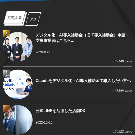
月間人気
タグ
1
デジタル化・AI導入補助金（旧IT導入補助金）申請・
支援事業者はこちら...
2020-03-15
107148 views
2
Claudeをデジタル化・AI導入補助金で導入したい方へ
105599 views
3
公式LINEを活用した店舗DX
2022-12-15
100922 views