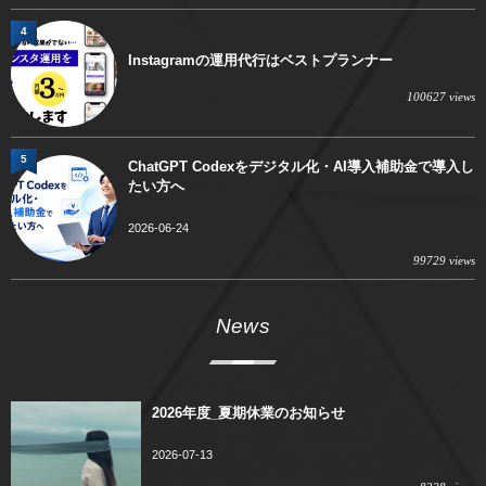
4
Instagramの運用代行はベストプランナー
100627 views
5
ChatGPT Codexをデジタル化・AI導入補助金で導入し
たい方へ
2026-06-24
99729 views
News
2026年度_夏期休業のお知らせ
2026-07-13