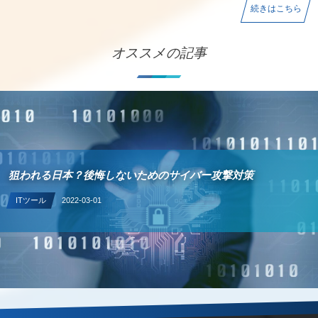
続きはこちら
オススメの記事
狙われる日本？後悔しないためのサイバー攻撃対策
ITツール
2022-03-01