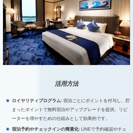
活用方法
ロイヤリティプログラム
: 宿泊ごとにポイントを付与し、貯
まったポイントで無料宿泊やアップグレードを提供。リピ
ーターを増やすための仕組みとして効果的です。
宿泊予約やチェックインの簡素化
: LINEで予約確認やチェ