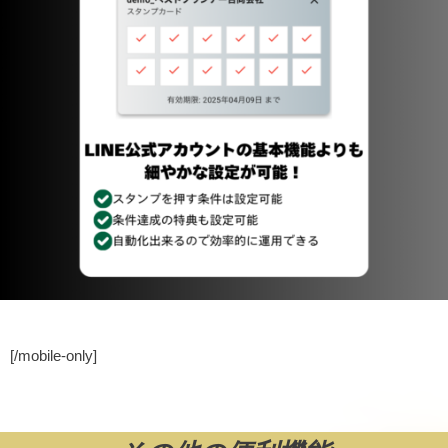
[/mobile-only]