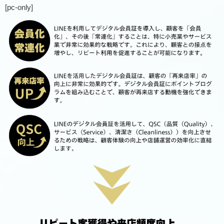
[pc-only]