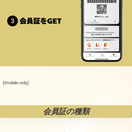
[/mobile-only]
会員証の種類