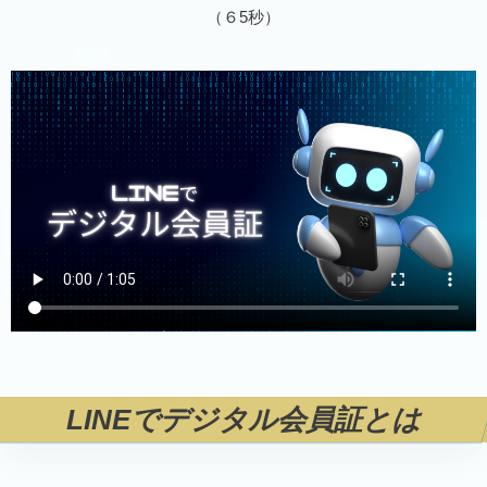
（６5秒）
LINEでデジタル会員証とは