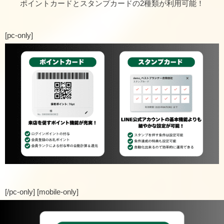
ポイントカードとスタンプカードの2種類が利用可能！
[pc-only]
[/pc-only] [mobile-only]