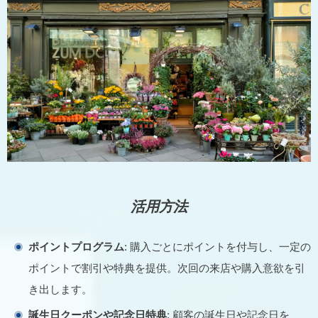
活用方法
ポイントプログラム
: 購入ごとにポイントを付与し、一定の
ポイントで割引や特典を提供。次回の来店や購入意欲を引
き出します。
誕生日クーポンや記念日特典
: 顧客の誕生日や記念日を