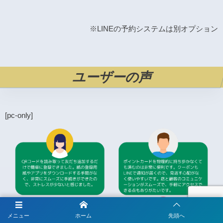
※LINEの予約システムは別オプション
ユーザーの声
[pc-only]
メニュー
ホーム
先頭へ