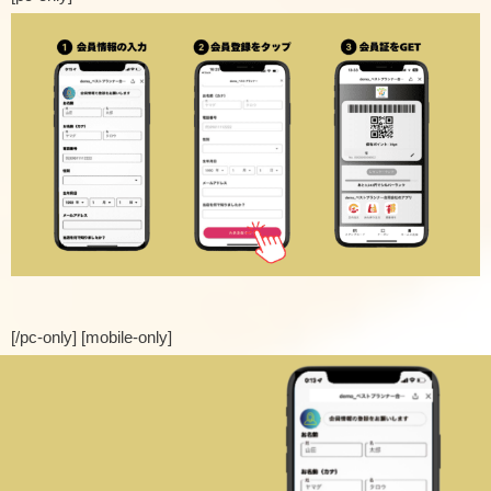
[/pc-only] [mobile-only]