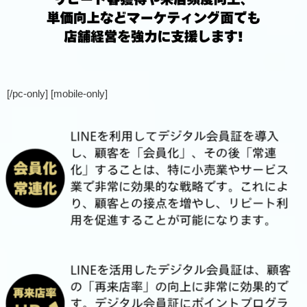
[/pc-only] [mobile-only]