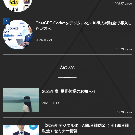
100627 views
5
ChatGPT Codexをデジタル化・AI導入補助金で導入し
たい方へ
2026-06-24
99729 views
News
2026年度_夏期休業のお知らせ
2026-07-13
8328 views
【2026年デジタル化・AI導入補助金（旧IT導入補
助金）セミナー情報...