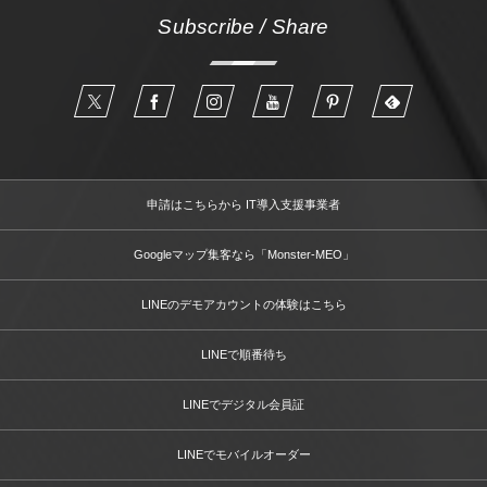
Subscribe / Share
申請はこちらから IT導入支援事業者
Googleマップ集客なら「Monster-MEO」
LINEのデモアカウントの体験はこちら
LINEで順番待ち
LINEでデジタル会員証
LINEでモバイルオーダー