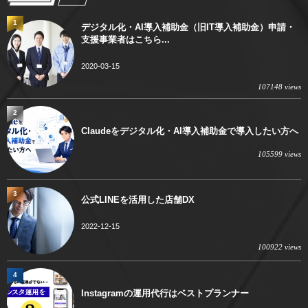
1
デジタル化・AI導入補助金（旧IT導入補助金）申請・
支援事業者はこちら...
2020-03-15
107148 views
2
Claudeをデジタル化・AI導入補助金で導入したい方へ
105599 views
3
公式LINEを活用した店舗DX
2022-12-15
100922 views
4
Instagramの運用代行はベストプランナー