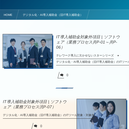
HOME
デジタル化・AI導入補助金（旧IT導入補助金）
デジタル化・AI導入補助金（旧IT導入補助金）のITツール対象・対象外
IT導入補助金対象外項目 | ソフトウ
ェア（業務プロセス共P-01～共P-
06）
テレワーク導入に欠かせないスターシリーズ
デジタル化・AI導入補助金（旧IT導入補助金）のITツ
0
IT導入補助金対象外項目 | ソフトウ
ェア（業務プロセス汎P-07）
デジタル化・AI導入補助金（旧IT導入補助金）のITツール対象・対象外
0