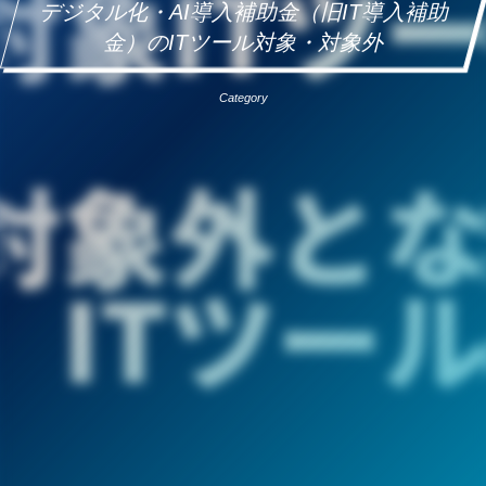
デジタル化・AI導入補助金（旧IT導入補助
金）のITツール対象・対象外
Category