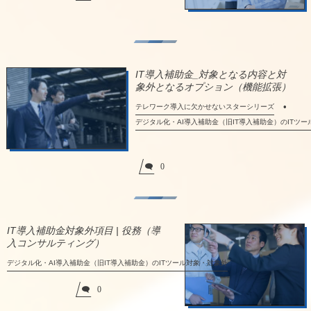
IT導入補助金_対象となる内容と対
象外となるオプション（機能拡張）
テレワーク導入に欠かせないスターシリーズ
デジタル化・AI導入補助金（旧IT導入補助金）のITツ
0
IT導入補助金対象外項目 | 役務（導
入コンサルティング）
デジタル化・AI導入補助金（旧IT導入補助金）のITツール対象・対象外
0