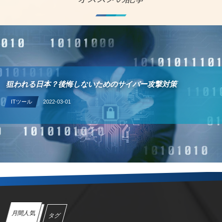
狙われる日本？後悔しないためのサイバー攻撃対策
ITツール
2022-03-01
月間人気
タグ