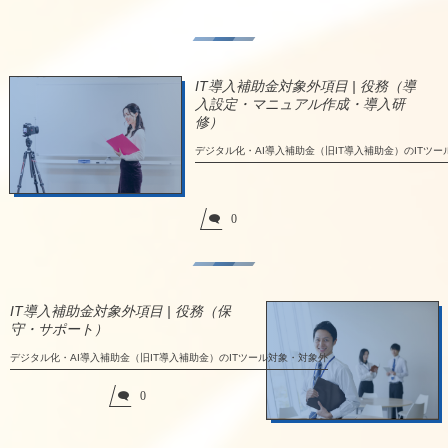
IT導入補助金対象外項目 | 役務（導
入設定・マニュアル作成・導入研
修）
デジタル化・AI導入補助金（旧IT導入補助金）のITツ
0
IT導入補助金対象外項目 | 役務（保
守・サポート）
デジタル化・AI導入補助金（旧IT導入補助金）のITツール対象・対象外
0