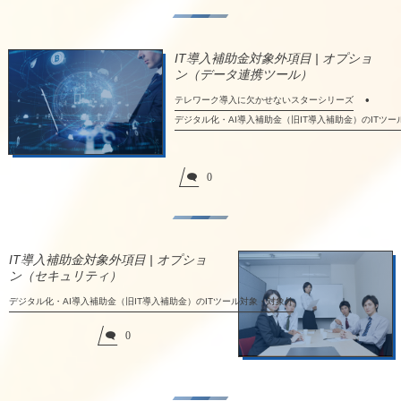
IT導入補助金対象外項目 | オプショ
ン（データ連携ツール）
テレワーク導入に欠かせないスターシリーズ
デジタル化・AI導入補助金（旧IT導入補助金）のITツ
0
IT導入補助金対象外項目 | オプショ
ン（セキュリティ）
デジタル化・AI導入補助金（旧IT導入補助金）のITツール対象・対象外
0