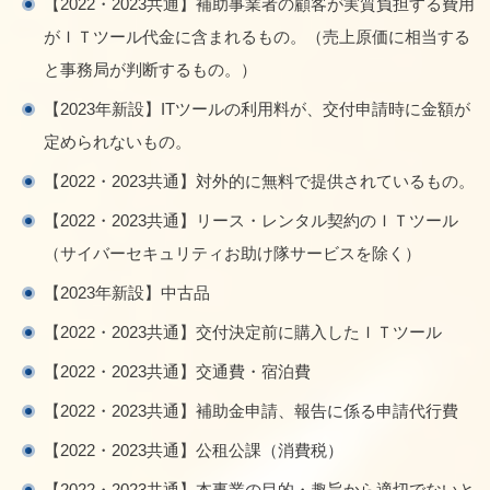
【2022・2023共通】補助事業者の顧客が実質負担する費用
がＩＴツール代金に含まれるもの。（売上原価に相当する
と事務局が判断するもの。）
【2023年新設】ITツールの利用料が、交付申請時に金額が
定められないもの。
【2022・2023共通】対外的に無料で提供されているもの。
【2022・2023共通】リース・レンタル契約のＩＴツール
（サイバーセキュリティお助け隊サービスを除く）
【2023年新設】中古品
【2022・2023共通】交付決定前に購入したＩＴツール
【2022・2023共通】交通費・宿泊費
【2022・2023共通】補助金申請、報告に係る申請代行費
【2022・2023共通】公租公課（消費税）
【2022・2023共通】本事業の目的・趣旨から適切でないと