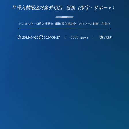
IT導入補助金対象外項目 | 役務（保守・サポート）
デジタル化・AI導入補助金（旧IT導入補助金）のITツール対象・対象外
4999 views
2022-04-16
2024-02-17
約3分