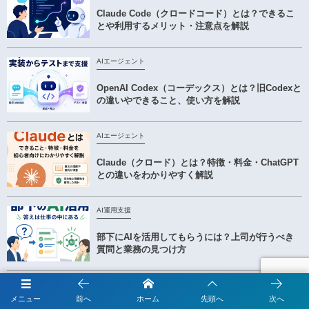
Claude Code（クロードコード）とは？できるこ
とや利用するメリット・注意点を解説
AIエージェント
OpenAI Codex（コーデックス）とは？旧Codexと
の違いやできること、使い方を解説
AIエージェント
Claude（クロード）とは？特徴・料金・ChatGPT
との違いをわかりやすく解説
AI運用支援
部下にAIを活用してもらうには？上司が行うべき
質問と業務の見つけ方
メニュー
前へ
ホーム
先頭へ
次へ