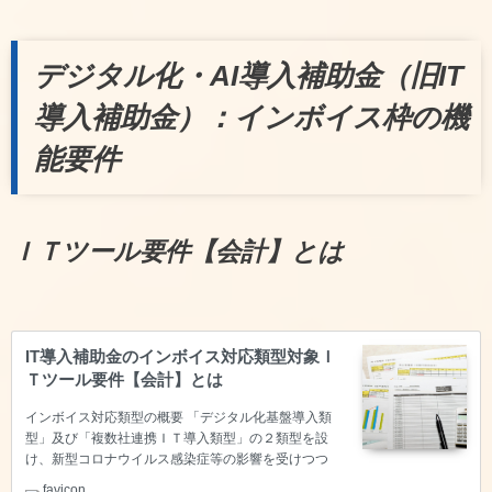
等のWeb会議でお話を聞きながらご提案いた…
デジタル化・AI導入補助金（旧IT
導入補助金）：インボイス枠の機
能要件
ＩＴツール要件【会計】とは
IT導入補助金のインボイス対応類型対象Ｉ
Ｔツール要件【会計】とは
インボイス対応類型の概要 「デジタル化基盤導入類
型」及び「複数社連携ＩＴ導入類型」の２類型を設
け、新型コロナウイルス感染症等の影響を受けつつ
も、生産性向上に取り組む中小企業・小規模事業者等