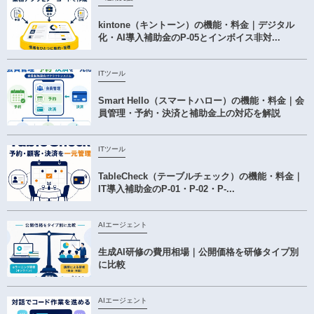
kintone（キントーン）の機能・料金｜デジタル
化・AI導入補助金のP-05とインボイス非対...
ITツール
Smart Hello（スマートハロー）の機能・料金｜会
員管理・予約・決済と補助金上の対応を解説
ITツール
TableCheck（テーブルチェック）の機能・料金｜
IT導入補助金のP-01・P-02・P-...
AIエージェント
生成AI研修の費用相場｜公開価格を研修タイプ別
に比較
AIエージェント