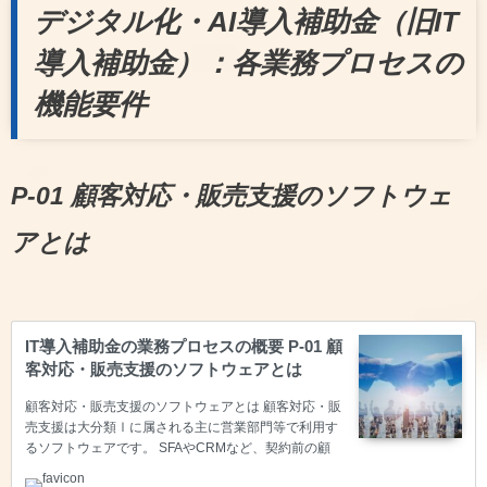
デジタル化・AI導入補助金（旧IT
導入補助金）：各業務プロセスの
機能要件
P-01 顧客対応・販売支援のソフトウェ
アとは
IT導入補助金の業務プロセスの概要 P-01 顧
客対応・販売支援のソフトウェアとは
顧客対応・販売支援のソフトウェアとは 顧客対応・販
売支援は大分類Ⅰに属される主に営業部門等で利用す
るソフトウェアです。 SFAやCRMなど、契約前の顧
客や商談の醸成段階で、営業活動の履歴管理や目標達