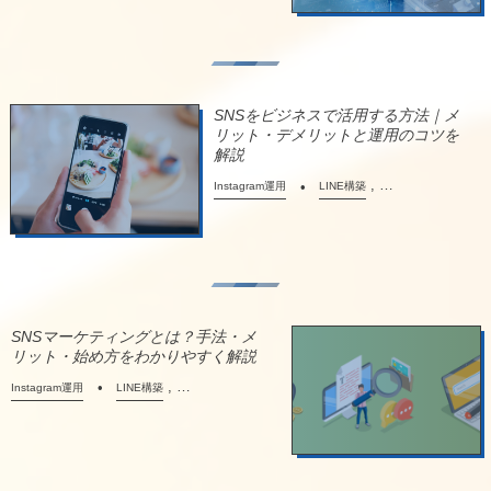
SNSをビジネスで活用する方法｜メ
リット・デメリットと運用のコツを
解説
, …
Instagram運用
LINE構築
SNSマーケティングとは？手法・メ
リット・始め方をわかりやすく解説
, …
Instagram運用
LINE構築