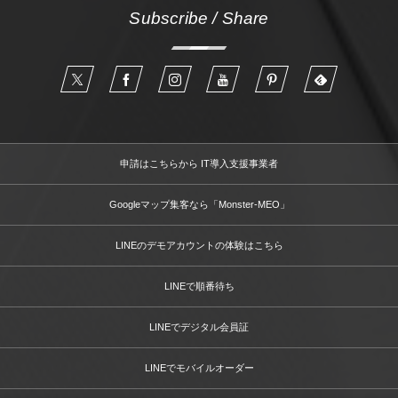
Subscribe / Share
申請はこちらから IT導入支援事業者
Googleマップ集客なら「Monster-MEO」
LINEのデモアカウントの体験はこちら
LINEで順番待ち
LINEでデジタル会員証
LINEでモバイルオーダー