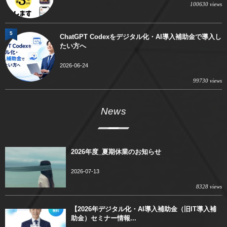
100630 views
5
ChatGPT Codexをデジタル化・AI導入補助金で導入し
たい方へ
2026-06-24
99730 views
News
2026年度_夏期休業のお知らせ
2026-07-13
8328 views
【2026年デジタル化・AI導入補助金（旧IT導入補
助金）セミナー情報...