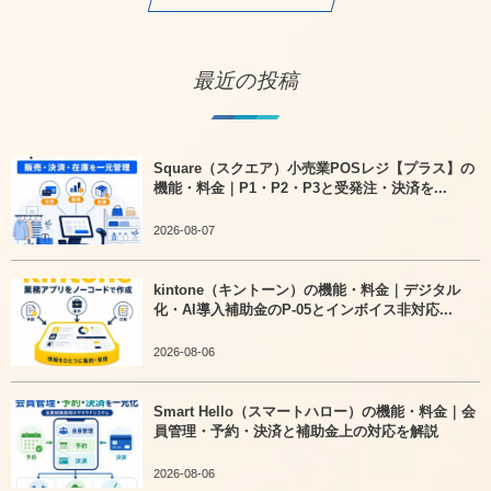
最近の投稿
Square（スクエア）小売業POSレジ【プラス】の
機能・料金｜P1・P2・P3と受発注・決済を...
2026-08-07
kintone（キントーン）の機能・料金｜デジタル
化・AI導入補助金のP-05とインボイス非対応...
2026-08-06
Smart Hello（スマートハロー）の機能・料金｜会
員管理・予約・決済と補助金上の対応を解説
2026-08-06