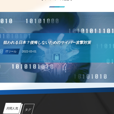
狙われる日本？後悔しないためのサイバー攻撃対策
ITツール
2022-03-01
月間人気
タグ