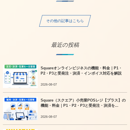
その他の記事はこちら
最近の投稿
Squareオンラインビジネスの機能・料金｜P1・
P2・P3と受発注・決済・インボイス対応を解説
2026-08-07
Square（スクエア）小売業POSレジ【プラス】の
機能・料金｜P1・P2・P3と受発注・決済を...
2026-08-07