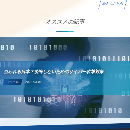
続きはこちら
オススメの記事
狙われる日本？後悔しないためのサイバー攻撃対策
ITツール
2022-03-01