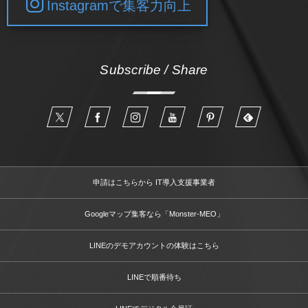
Instagramで集客力向上
Subscribe / Share
申請はこちらから IT導入支援事業者
Googleマップ集客なら「Monster-MEO」
LINEのデモアカウントの体験はこちら
LINEで順番待ち