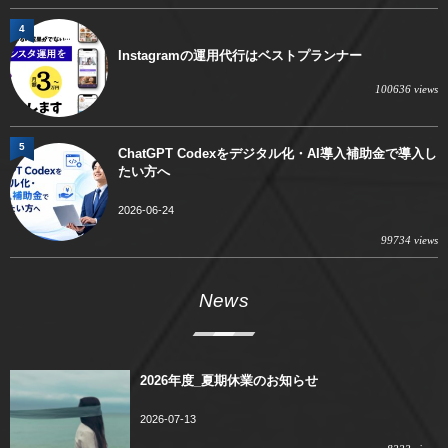
4
Instagramの運用代行はベストプランナー
100636 views
5
ChatGPT Codexをデジタル化・AI導入補助金で導入し
たい方へ
2026-06-24
99734 views
News
2026年度_夏期休業のお知らせ
2026-07-13