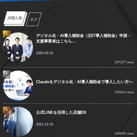
月間人気
タグ
1
デジタル化・AI導入補助金（旧IT導入補助金）申請・
支援事業者はこちら...
2020-03-15
107157 views
2
Claudeをデジタル化・AI導入補助金で導入したい方へ
105614 views
3
公式LINEを活用した店舗DX
2022-12-15
100929 views