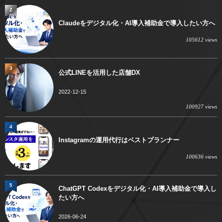
2
Claudeをデジタル化・AI導入補助金で導入したい方へ
105612 views
3
公式LINEを活用した店舗DX
2022-12-15
100927 views
4
Instagramの運用代行はベストプランナー
100636 views
5
ChatGPT Codexをデジタル化・AI導入補助金で導入し
たい方へ
2026-06-24