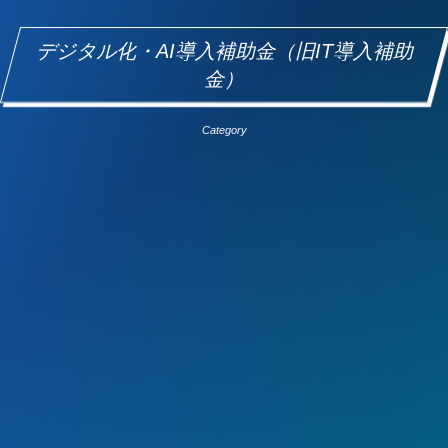
デジタル化・AI導入補助金（旧IT導入補助
金）
Category