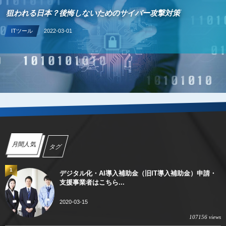
狙われる日本？後悔しないためのサイバー攻撃対策
ITツール
2022-03-01
月間人気
タグ
1
デジタル化・AI導入補助金（旧IT導入補助金）申請・
支援事業者はこちら...
2020-03-15
107156 views