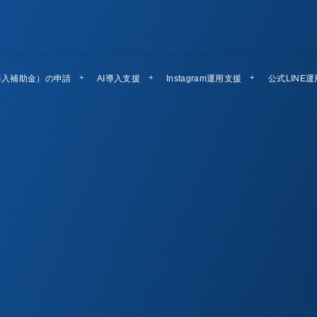
導入補助金）の申請
AI導入支援
Instagram運用支援
公式LINE