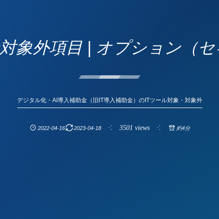
金対象外項目 | オプション（
デジタル化・AI導入補助金（旧IT導入補助金）のITツール対象・対象外
3501 views
2022-04-16
2023-04-18
約4分