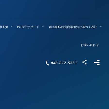
運用支援
PC保守サポート
リモートメンテ
会社概要/特定商取引法に基づく表記
Company Profile
お問い合わせ
Contact
048-812-5551