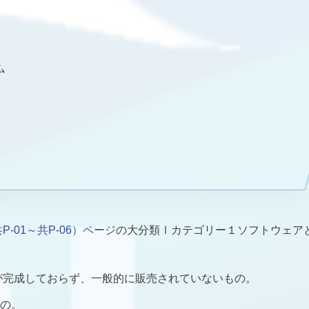
ム
-01～共P-06）ページ
の大分類Ⅰカテゴリー１ソフトウェア
品が完成しておらず、一般的に販売されていないもの。
の。