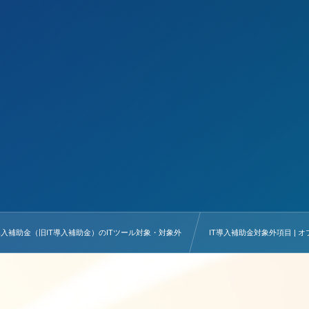
導入補助金（旧IT導入補助金）のITツール対象・対象外
IT導入補助金対象外項目 |