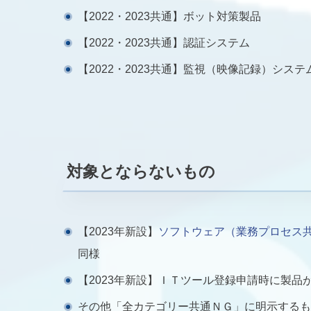
【2022・2023共通】ボット対策製品
【2022・2023共通】認証システム
【2022・2023共通】監視（映像記録）システ
対象とならないもの
【2023年新設】
ソフトウェア（業務プロセス共P
同様
【2023年新設】ＩＴツール登録申請時に製
その他「全カテゴリー共通ＮＧ」に明示するも