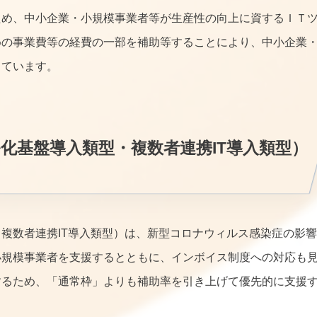
ため、中小企業・小規模事業者等が生産性の向上に資するＩＴ
めの事業費等の経費の一部を補助等することにより、中小企業
しています。
化基盤導入類型・複数者連携IT導入類型）
複数者連携IT導入類型）は、新型コロナウィルス感染症の影響
小規模事業者を支援するとともに、インボイス制度への対応も
するため、「通常枠」よりも補助率を引き上げて優先的に支援