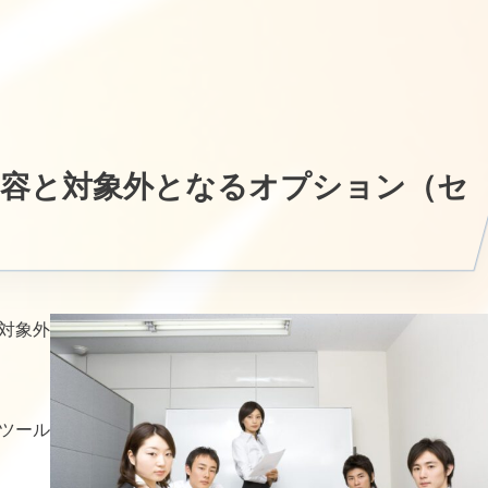
内容と対象外となるオプション（セ
【対象外
Tツール