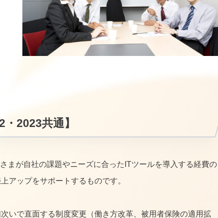
・2023共通】
なさまが自社の課題やニーズに合ったITツールを導入する経費の
売上アップをサポートするものです。
相次いで直面する制度変更（働き方改革、被用者保険の適用拡