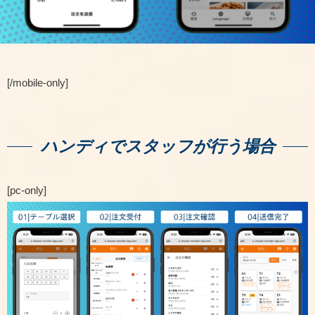
[/mobile-only]
ハンディでスタッフが行う場合
[pc-only]