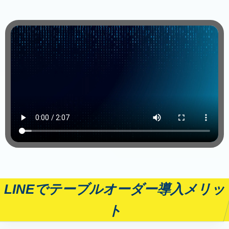
LINEでテーブルオーダー導入メリッ
ト