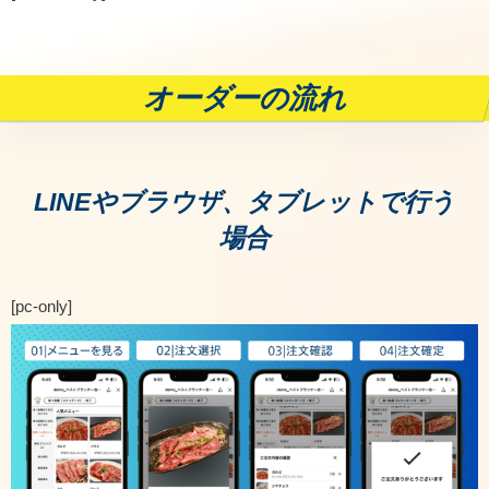
オーダーの流れ
LINEやブラウザ、タブレットで行う
場合
[pc-only]