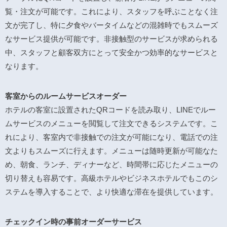
覧・注文が可能です。これにより、スタッフを呼ぶことなく注
文が完了し、特に夕食やバータイムなどの混雑時でもスムーズ
なサービス提供が可能です。非接触型のサービスが求められる
中、スタッフと顧客双方にとって安全かつ効率的なサービスと
なります。
客室からのルームサービスオーダー
ホテルの客室に設置されたQRコードを読み取り、LINEでルー
ムサービスのメニューを閲覧して注文できるシステムです。こ
れにより、客室内で非接触での注文が可能になり、電話での注
文よりもスムーズに行えます。メニューは随時更新が可能なた
め、朝食、ランチ、ディナーなど、時間帯に応じたメニューの
切り替えも容易です。高級ホテルやビジネスホテルでもこのシ
ステムを導入することで、より快適な滞在を提供しています。
チェックイン時の事前オーダーサービス