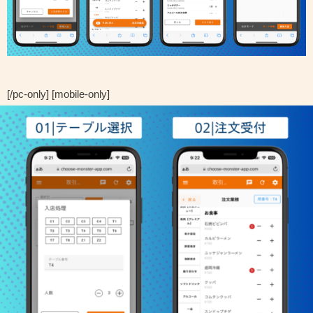
[/pc-only] [mobile-only]