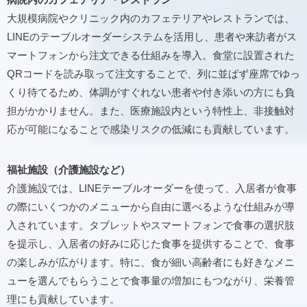
大規模病院やクリニック内のカフェテリアやレストランでは、
LINEのテーブルオーダーシステムを活用し、患者や来訪者がス
マートフォンから注文できる仕組みを導入。食堂に設置された
QRコードを読み取って注文することで、列に並ばず座席でゆっ
くり待てるため、体調がすぐれない患者や付き添いの方にも負
担がかかりません。また、医療施設内という特性上、非接触対
応が可能になることで感染リスクの低減にも貢献しています。
福祉施設（介護施設など）
介護施設では、LINEテーブルオーダーを使って、入居者が食事
の際にいくつかのメニューから自由に選べるような仕組みが導
入されています。タブレットやスマートフォンで食事の選択肢
を提示し、入居者の好みに応じた食事を提供することで、食事
の楽しみが広がります。特に、食が細い高齢者にも好きなメニ
ューを選んでもらうことで食事量の増加にもつながり、栄養管
理にも貢献しています。