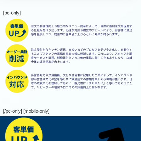
[pc-only]
[/pc-only] [mobile-only]