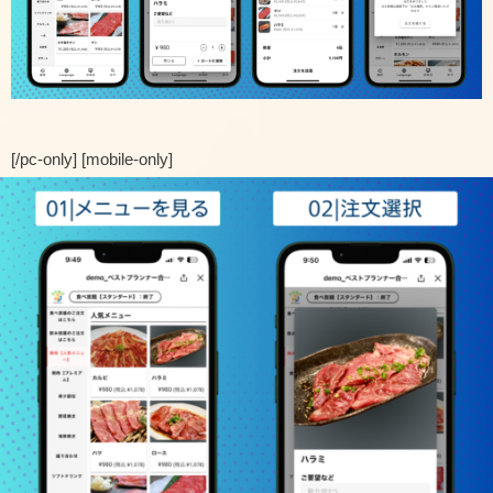
[/pc-only] [mobile-only]