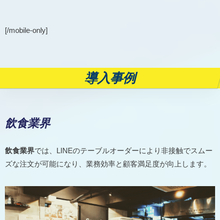
[/mobile-only]
導入事例
飲食業界
飲食業界
では、LINEのテーブルオーダーにより非接触でスムー
ズな注文が可能になり、業務効率と顧客満足度が向上します。