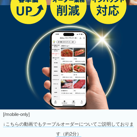
[/mobile-only]
↓こちらの動画でもテーブルオーダーについてご説明しておりま
す（約2分）