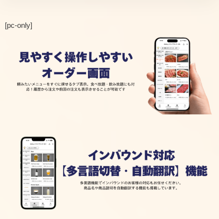
[pc-only]