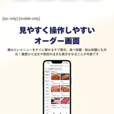
[/pc-only] [mobile-only]