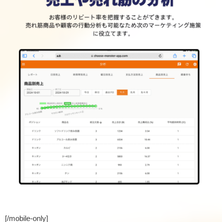
[/mobile-only]