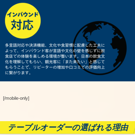
[/mobile-only]
テーブルオーダーの選ばれる理由