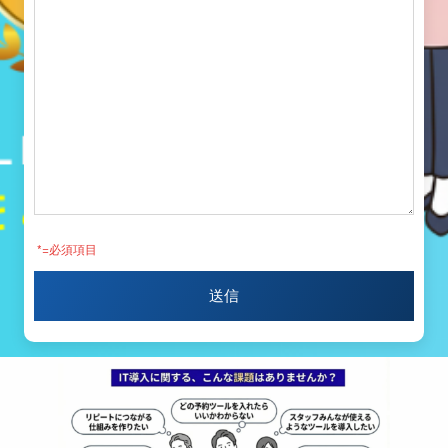
*
=必須項目