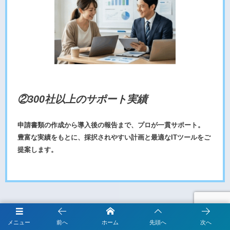
②300社以上のサポート実績
申請書類の作成から導入後の報告まで、プロが一貫サポート。
豊富な実績をもとに、採択されやすい計画と最適なITツールをご
提案します。
メニュー
前へ
ホーム
先頭へ
次へ