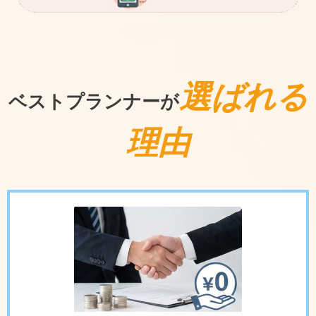
選ばれる
ベストプランナーが
理由