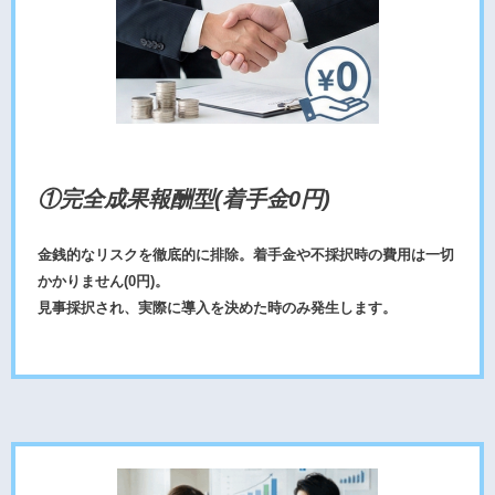
①完全成果報酬型(着手金0円)
金銭的なリスクを徹底的に排除。着手金や不採択時の費用は一切
かかりません(0円)。
見事採択され、実際に導入を決めた時のみ発生します。