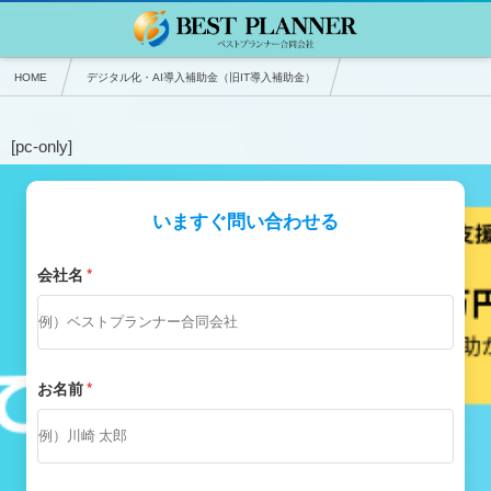
HOME
デジタル化・AI導入補助金（旧IT導入補助金）
申請はこちらから IT導入補助金支援事業者
[pc-only]
いますぐ問い合わせる
会社名
*
お名前
*