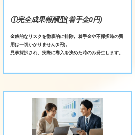
①完全成果報酬型(着手金0円)
金銭的なリスクを徹底的に排除。着手金や不採択時の費
用は一切かかりません(0円)。
見事採択され、実際に導入を決めた時のみ発生します。