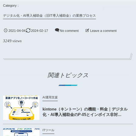
デジタル化・AI導入補助金（旧IT導入補助金）の業務プロセス
2021-04-04
2024-02-17
No comment
Leave a comment
3249 views
関連トピックス
AI運用支援
kintone（キントーン）の機能・料金｜デジタル
化・AI導入補助金のP-05とインボイス非対...
ITツール