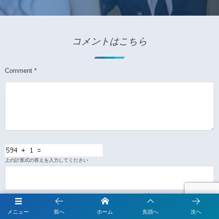
コメントはこちら
Comment
*
上の計算式の答えを入力してください
Name
*
E-mail
*
(公開されません)
メニュー
前へ
ホーム
先頭へ
次へ