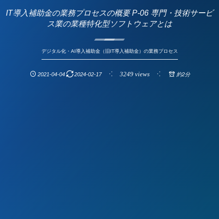
IT導入補助金の業務プロセスの概要 P-06 専門・技術サービ
ス業の業種特化型ソフトウェアとは
デジタル化・AI導入補助金（旧IT導入補助金）の業務プロセス
3249 views
2021-04-04
2024-02-17
約2分