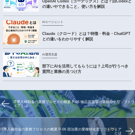
OpenAI Codex（コーデックス）とは？旧Codexと
の違いやできること、使い方を解説
AIエージェント
Claude（クロード）とは？特徴・料金・ChatGPT
との違いをわかりやすく解説
AI運用支援
部下にAIを活用してもらうには？上司が行うべき
質問と業務の見つけ方
IT導入補助金の業務プロセスの概要 P-06 物品賃貸業の業種特化型ソフトウ
ェアとは
IT導入補助金の業務プロセスの概要 P-06 宿泊業の業種特化型ソフトウェア
とは