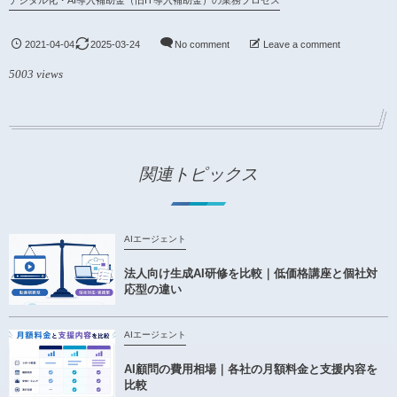
デジタル化・AI導入補助金（旧IT導入補助金）の業務プロセス
2021-04-04
2025-03-24
No comment
Leave a comment
5003 views
関連トピックス
AIエージェント
法人向け生成AI研修を比較｜低価格講座と個社対
応型の違い
AIエージェント
AI顧問の費用相場｜各社の月額料金と支援内容を
比較