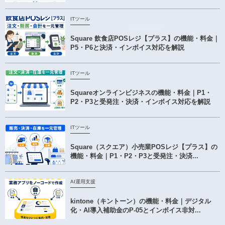
ITツール
Square 飲食店POSレジ【プラス】の機能・料金｜
P5・P6と決済・インボイス対応を解説
ITツール
Squareオンラインビジネスの機能・料金｜P1・
P2・P3と受発注・決済・インボイス対応を解説
ITツール
Square（スクエア）小売業POSレジ【プラス】の
機能・料金｜P1・P2・P3と受発注・決済...
AI運用支援
kintone（キントーン）の機能・料金｜デジタル
化・AI導入補助金のP-05とインボイス非対...