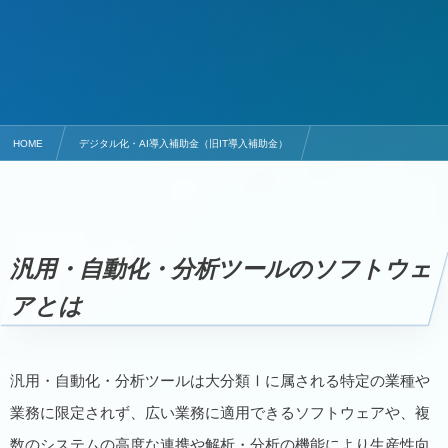
HOME
デジタル化・AI導入補助金（旧IT導入補助金）
デジタル化・AI導入補助金（旧IT導入補助金）の業務プロセス
IT導入補助金の業務プロセスの概要 P-07 汎用・自動化・分析ツールのソフトウェアとは
汎用・自動化・分析ツールのソフトウェ
アとは
汎用・自動化・分析ツールは大分類Ⅰに属される特定の業種や
業務に限定されず、広い業務に適用できるソフトウェアや、複
数のシステムの高度な連携や解析・分析の機能により生産性向