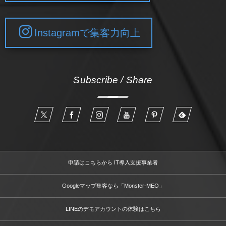
Instagramで集客力向上
Subscribe / Share
申請はこちらから IT導入支援事業者
Googleマップ集客なら「Monster-MEO」
LINEのデモアカウントの体験はこちら