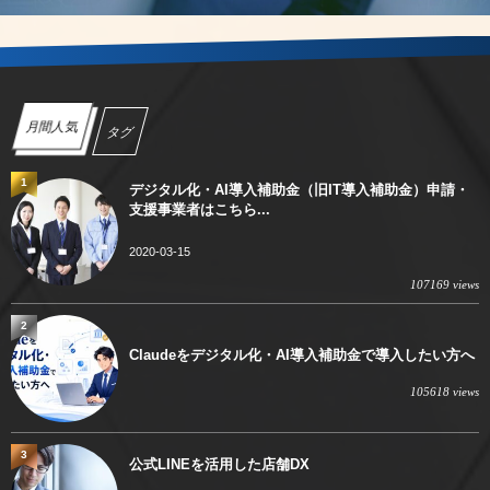
月間人気
タグ
1
デジタル化・AI導入補助金（旧IT導入補助金）申請・
支援事業者はこちら...
2020-03-15
107169 views
2
Claudeをデジタル化・AI導入補助金で導入したい方へ
105618 views
3
公式LINEを活用した店舗DX