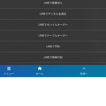
LINEで順番待ち
LINEでデジタル会員証
LINEでモバイルオーダー
LINEでテーブルオーダー
LINEで予約
LINEで簡単打刻
LINEで決済
メニュー
ホーム
先頭へ
LINEで問診票・お問合せフォーム
LINEを活用した採用活動
【注目】公式LINEを90分9900円で作成します