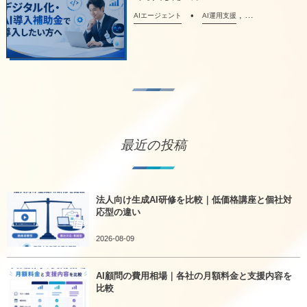
, …
AIエージェント
AI運用支援
最近の投稿
法人向け生成AI研修を比較｜低価格講座と個社対
応型の違い
2026-08-09
AI顧問の費用相場｜各社の月額料金と支援内容を
比較