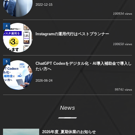
2022-12-15
100934 views
4
Instagramの運用代行はベストプランナー
100650 views
5
ChatGPT Codexをデジタル化・AI導入補助金で導入し
たい方へ
2026-06-24
99741 views
News
2026年度_夏期休業のお知らせ