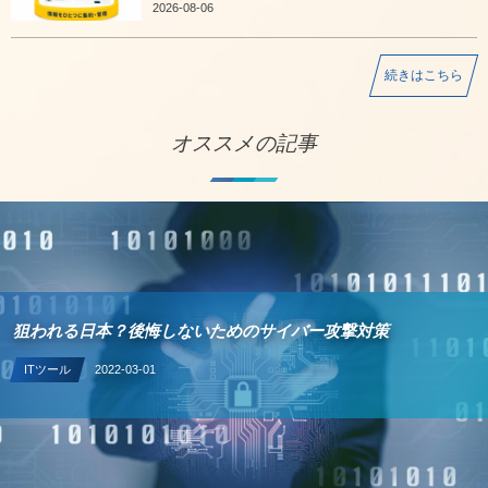
2026-08-06
続きはこちら
オススメの記事
狙われる日本？後悔しないためのサイバー攻撃対策
ITツール
2022-03-01