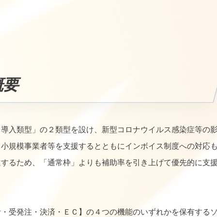
概要
Ｔ導入類型」の２類型を設け、新型コロナウイルス感染症等の
・小規模事業者等を支援するとともにインボイス制度への対応
進するため、「通常枠」よりも補助率を引き上げて優先的に支
計・受発注・決済・ＥＣ】の４つの機能のいずれかを保有する