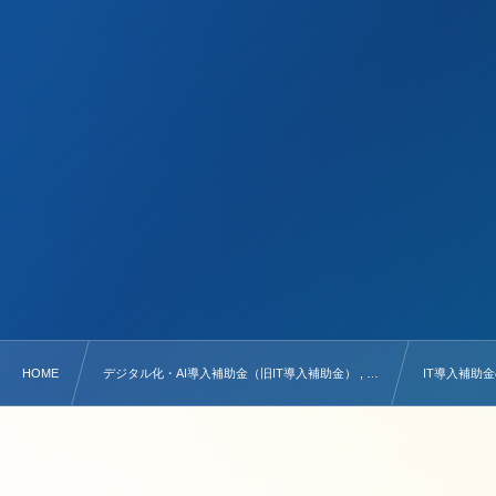
HOME
デジタル化・AI導入補助金（旧IT導入補助金） , …
IT導入補助