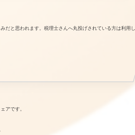
じみだと思われます。税理士さんへ丸投げされている方は利用
ウェアです。
。