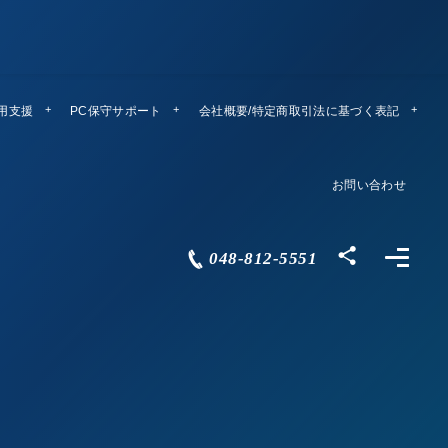
運用支援
PC保守サポート
リモートメンテ
会社概要/特定商取引法に基づく表記
Company Profile
お問い合わせ
Contact
048-812-5551