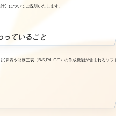
会計】についてご説明いたします。
わっていること
算表や財務三表（B/S,P/L,C/F）の作成機能が含まれるソフ