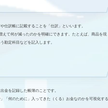
簿や仕訳帳に記載することを「仕訳」といいます。
増えて何が減ったのかを明確にできます。たとえば、商品を現
いう勘定科目などを記入します。
入出金を記録した帳簿のことです。
で」「何のために」入ってきた（くる）お金なのかを可視化す