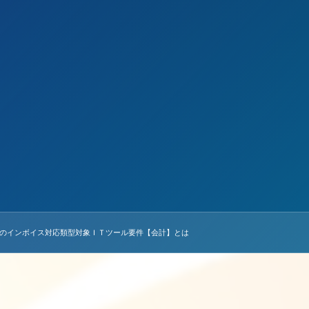
金のインボイス対応類型対象ＩＴツール要件【会計】とは