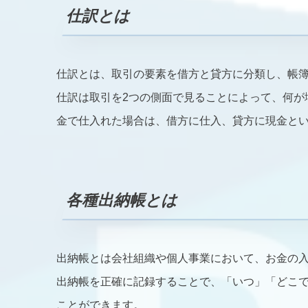
仕訳とは
仕訳とは、取引の要素を借方と貸方に分類し、帳
仕訳は取引を2つの側面で見ることによって、何が
金で仕入れた場合は、借方に仕入、貸方に現金と
各種出納帳とは
出納帳とは会社組織や個人事業において、お金の
出納帳を正確に記録することで、「いつ」「どこ
ことができます。