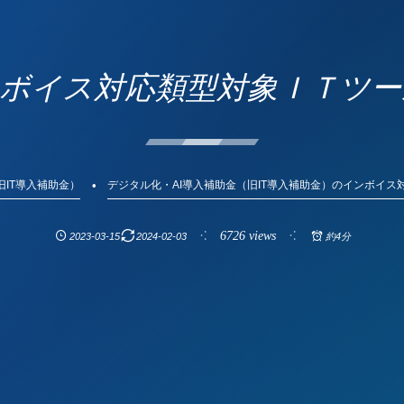
ンボイス対応類型対象ＩＴツ
旧IT導入補助金）
デジタル化・AI導入補助金（旧IT導入補助金）のインボイ
6726 views
2023-03-15
2024-02-03
約4分