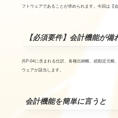
フトウェアであることが求められます。今回は【
【必須要件】会計機能が備
共P-04に含まれる仕訳、各種出納帳、総勘定元帳、試
ウェアが該当します。
会計機能を簡単に言うと