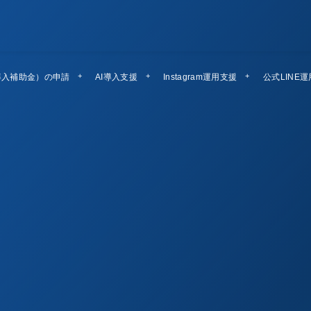
導入補助金）の申請
AI導入支援
Instagram運用支援
公式LINE