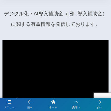
デジタル化・AI導入補助金（旧IT導入補助金）
に関する有益情報を発信しております。
メニュー
前へ
ホーム
先頭へ
次へ