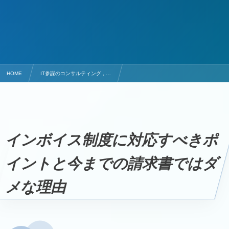
HOME
IT参謀のコンサルティング , …
インボイス制度に対応しないとどうなる？今までの請求書ではダメな理由
インボイス制度に対応すべきポ
イントと今までの請求書ではダ
メな理由