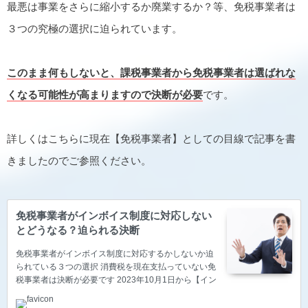
最悪は事業をさらに縮小するか廃業するか？等、免税事業者は
３つの究極の選択に迫られています。
このまま何もしないと、課税事業者から免税事業者は選ばれな
くなる可能性が高まりますので決断が必要
です。
詳しくはこちらに現在【免税事業者】としての目線で記事を書
きましたのでご参照ください。
免税事業者がインボイス制度に対応しない
とどうなる？迫られる決断
免税事業者がインボイス制度に対応するかしないか迫
られている３つの選択 消費税を現在支払っていない免
税事業者は決断が必要です 2023年10月1日から【イン
ボイス制度（適格請求書等保存方式）】が開始しま
す。 今回の改正は動き出さないと本当にまずいと思う