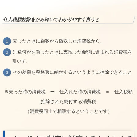
仕入税額控除をかみ砕いてわかりやすく言うと
売ったときに顧客から徴収した消費税から、
別途何かを買ったときに支払った金額に含まれる消費税を
引いて、
その差額を税務署に納付するというように控除できること
※売った時の消費税 ー 仕入れた時の消費税 ＝ 仕入税額
控除された納付する消費税
（消費税同士で相殺するということです）