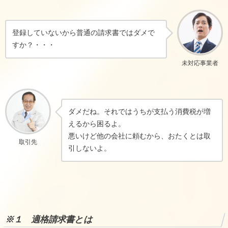
登録していないから普通の請求書ではダメで
すか？・・・
未対応事業者
ダメだね。それではうちが支払う消費税が増
えるから困るよ。
悪いけど他の会社に頼むから、おたくとは取
取引先
引しないよ。
※１ 適格請求書とは