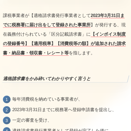
課税事業者が【適格請求書発行事業者として
2023年3月31日ま
でに税務署に届け出をして登録された事業所
】が発行する、現
在義務付けられている「区分記載請求書」に
【インボイス制度
の登録番号】【適用税率】【消費税等の額】が追加された請求
書・納品書・領収書・レシート等
を指します。
適格請求書をかみ砕いてわかりやすく言うと
毎年消費税を納めている事業者が、
2023年3月31日までに税務署へ登録申請書を提出し、
一定の審査を受け、
適格請求書発行事業者として登録が完了した後に、