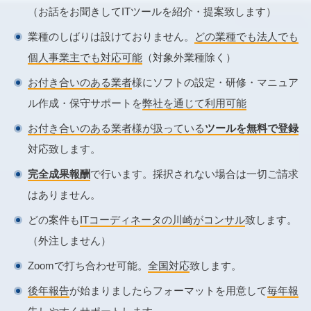
（お話をお聞きしてITツールを紹介・提案致します）
業種のしばりは設けておりません。
どの業種でも法人でも
個人事業主でも対応可能
（対象外業種除く）
お付き合いのある業者
様にソフトの設定・研修・マニュア
ル作成・保守サポートを
弊社を通じて利用可能
お付き合いのある業者様が扱っている
ツールを無料で登録
対応致します。
完全成果報酬
で行います。採択されない場合は一切ご請求
はありません。
どの案件も
ITコーディネータの川崎がコンサル
致します。
（外注しません）
Zoomで打ち合わせ可能。
全国対応
致します。
後年報告
が始まりましたらフォーマットを用意して
毎年報