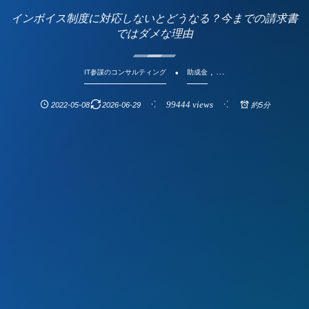
インボイス制度に対応しないとどうなる？今までの請求書
ではダメな理由
, …
IT参謀のコンサルティング
助成金
99444 views
2022-05-08
2026-06-29
約5分