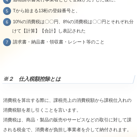
Tから始まる13桁の登録番号と、
10%の消費税は〇〇円、8%の消費税は〇〇円とそれぞれ分
けて【計算】【合計】し表記された
請求書・納品書・領収書・レシート等のこと
※２ 仕入税額控除とは
消費税を算出する際に、課税売上の消費税額から課税仕入れの
消費税額を差し引くことを言います。
消費税は、商品・製品の販売やサービスなどの取引に対して課
される税金で、消費者が負担し事業者を介して納付されます。