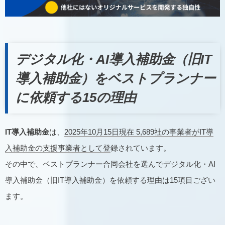
デジタル化・AI導入補助金（旧IT
導入補助金）をベストプランナー
に依頼する15の理由
IT導入補助金
は、
2025年10月15日現在 5,689社の事業者がIT導
入補助金の支援事業者として登
録されています。
その中で、ベストプランナー合同会社を選んでデジタル化・AI
導入補助金（旧IT導入補助金）を依頼する理由は15項目ござい
ます。