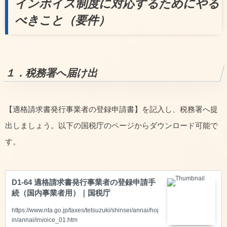
インボイス制度に対応するためにやる
べきこと（要件）
１．税務署へ届け出
【適格請求書発行事業者の登録申請書】を記入し、税務署へ提
出しましょう。以下の国税庁のページからダウンロード可能で
す。
D1-64 適格請求書発行事業者の登録申請手
続（国内事業者用）｜国税庁
https://www.nta.go.jp/taxes/tetsuzuki/shinsei/annai/hoj
in/annai/invoice_01.htm