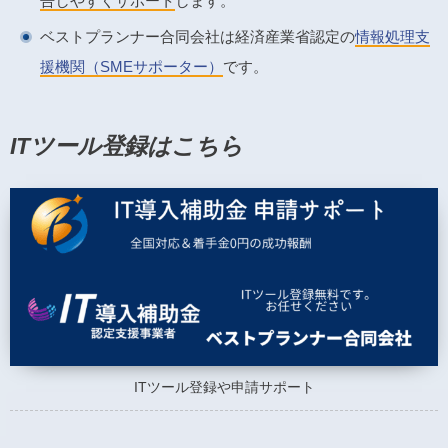
告しやすくサポート
します。
ベストプランナー合同会社は経済産業省認定の
情報処理支
援機関（SMEサポーター）
です。
ITツール登録はこちら
ITツール登録や申請サポート