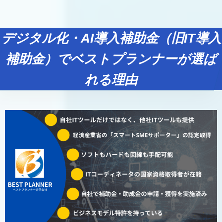
デジタル化・AI導入補助金（旧IT導入
補助金）でベストプランナーが選ば
れる理由