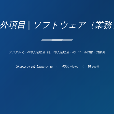
外項目 | ソフトウェア（業務
デジタル化・AI導入補助金（旧IT導入補助金）のITツール対象・対象外
4050 views
2022-04-16
2023-04-18
約4分