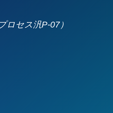
プロセス汎P-07）