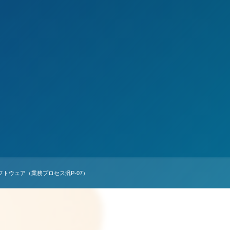
ソフトウェア（業務プロセス汎P-07）