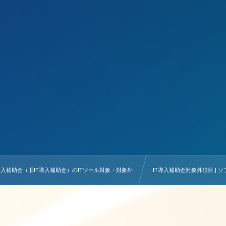
導入補助金（旧IT導入補助金）のITツール対象・対象外
IT導入補助金対象外項目 | 