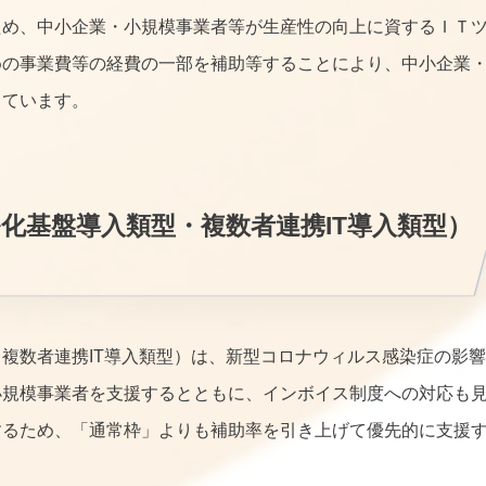
ため、中小企業・小規模事業者等が生産性の向上に資するＩＴ
めの事業費等の経費の一部を補助等することにより、中小企業
しています。
化基盤導入類型・複数者連携IT導入類型）
複数者連携IT導入類型）は、新型コロナウィルス感染症の影響
小規模事業者を支援するとともに、インボイス制度への対応も
するため、「通常枠」よりも補助率を引き上げて優先的に支援