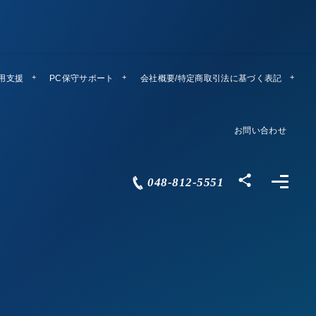
運用支援
PC保守サポート
リモートメンテ
会社概要/特定商取引法に基づく表記
Company Profile
お問い合わせ
Contact
048-812-5551