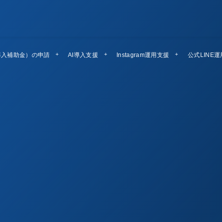
導入補助金）の申請
AI導入支援
Instagram運用支援
公式LINE