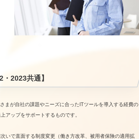
・2023共通】
なさまが自社の課題やニーズに合ったITツールを導入する経費の
売上アップをサポートするものです。
相次いで直面する制度変更（働き方改革、被用者保険の適用拡