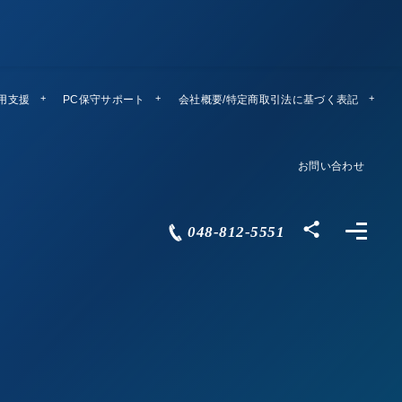
運用支援
PC保守サポート
リモートメンテ
会社概要/特定商取引法に基づく表記
Company Profile
お問い合わせ
Contact
048-812-5551