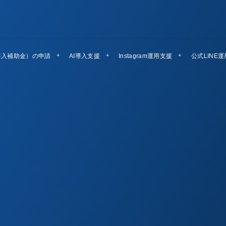
導入補助金）の申請
AI導入支援
Instagram運用支援
公式LINE