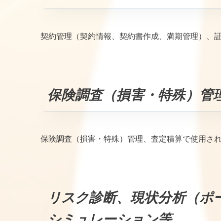
契約管理（契約情報、契約書作成、満期管理）、
保険調査（損害・特殊）管
保険調査（損害・特殊）管理、査定積算で使用さ
リスク診断、現状分析（ポ
シミュレーション等