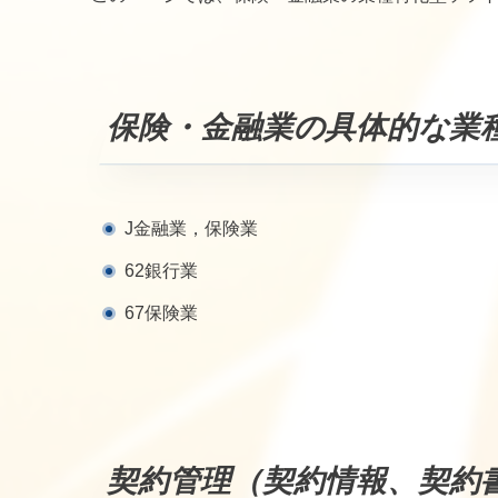
保険・金融業の具体的な業
J金融業，保険業
62銀行業
67保険業
契約管理（契約情報、契約