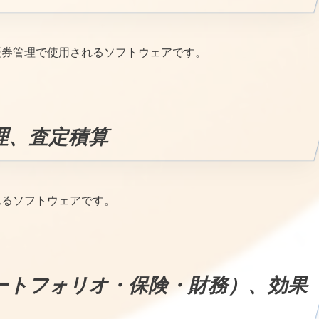
証券管理で使用されるソフトウェアです。
理、査定積算
れるソフトウェアです。
ートフォリオ・保険・財務）、効果