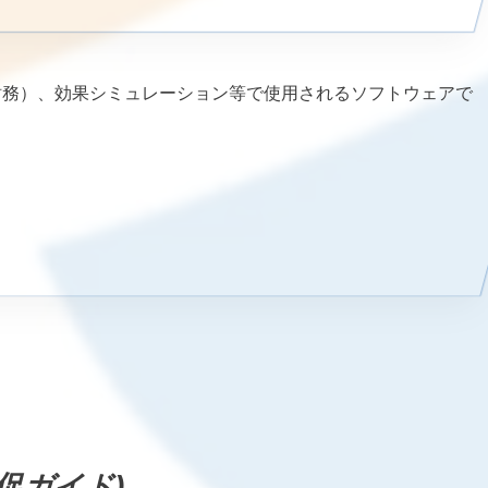
財務）、効果シミュレーション等で使用されるソフトウェアで
促ガイド)