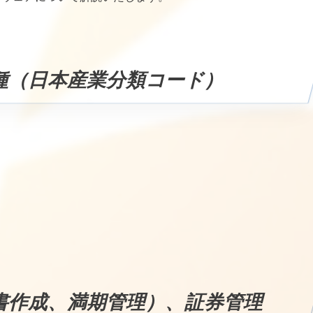
種（日本産業分類コード）
書作成、満期管理）、証券管理