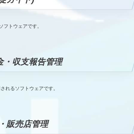
るソフトウェアです。
金・収支報告管理
用されるソフトウェアです。
・販売店管理