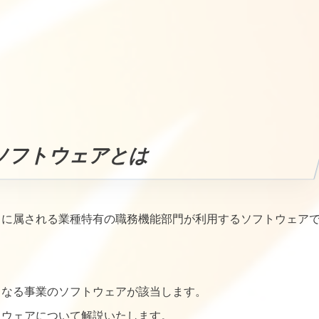
ソフトウェアとは
Ⅰに属される業種特有の職務機能部門が利用するソフトウェア
となる事業のソフトウェアが該当します。
トウェアについて解説いたします。