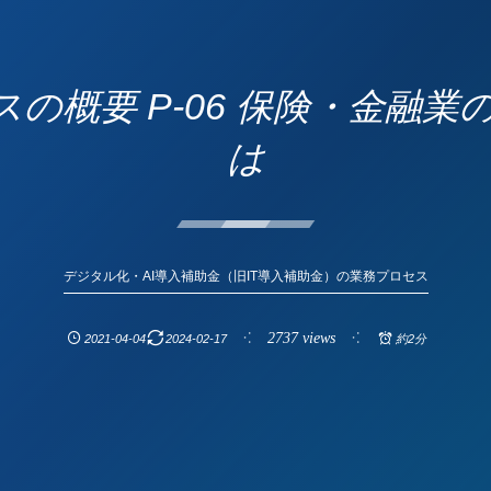
スの概要 P-06 保険・金融
は
デジタル化・AI導入補助金（旧IT導入補助金）の業務プロセス
2737 views
2021-04-04
2024-02-17
約2分