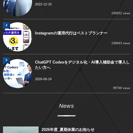
2022-12-15
100932 views
4
Instagramの運用代行はベストプランナー
100643 views
5
ChatGPT Codexをデジタル化・AI導入補助金で導入し
たい方へ
2026-06-24
99740 views
News
2026年度_夏期休業のお知らせ