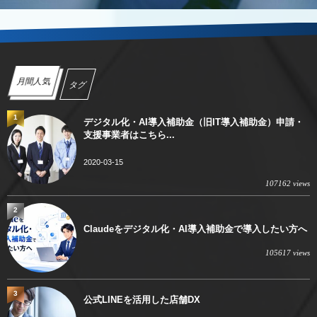
月間人気
タグ
1
デジタル化・AI導入補助金（旧IT導入補助金）申請・
支援事業者はこちら...
2020-03-15
107162 views
2
Claudeをデジタル化・AI導入補助金で導入したい方へ
105617 views
3
公式LINEを活用した店舗DX