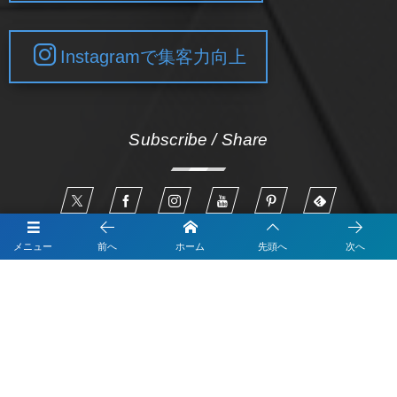
Instagramで集客力向上
Subscribe / Share
メニュー
前へ
ホーム
先頭へ
次へ
申請はこちらから IT導入支援事業者
Googleマップ集客なら「Monster-MEO」
LINEのデモアカウントの体験はこちら