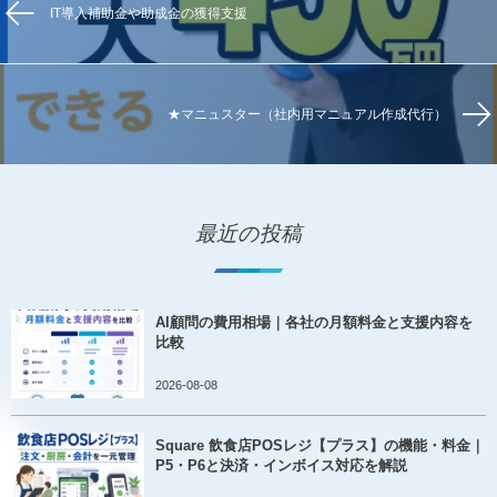
IT導入補助金や助成金の獲得支援
★マニュスター（社内用マニュアル作成代行）
最近の投稿
AI顧問の費用相場｜各社の月額料金と支援内容を
比較
2026-08-08
Square 飲食店POSレジ【プラス】の機能・料金｜
P5・P6と決済・インボイス対応を解説