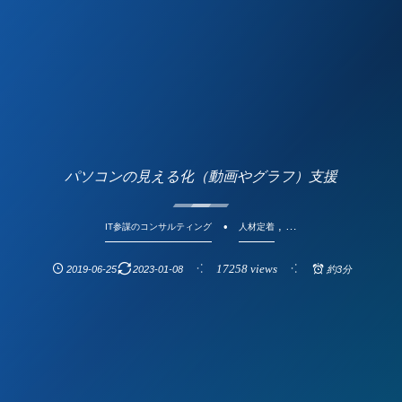
パソコンの見える化（動画やグラフ）支援
, …
IT参謀のコンサルティング
人材定着
17258 views
2019-06-25
2023-01-08
約3分