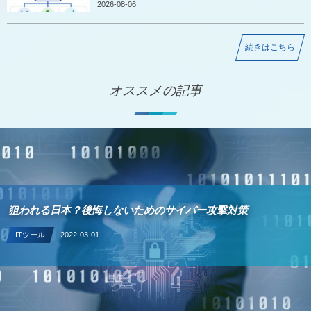
2026-08-06
続きはこちら
オススメの記事
狙われる日本？後悔しないためのサイバー攻撃対策
ITツール
2022-03-01