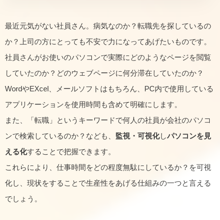
最近元気がない社員さん。病気なのか？転職先を探しているの
か？上司の方にとっても不安で力になってあげたいものです。
社員さんがお使いのパソコンで実際にどのようなページを閲覧
していたのか？どのウェブページに何分滞在していたのか？
WordやEXcel、メールソフトはもちろん、PC内で使用している
アプリケーションを使用時間も含めて明確にします。
また、「転職」というキーワードで何人の社員が会社のパソコ
ンで検索しているのか？なども、
監視・可視化
し
パソコンを見
える化
することで把握できます。
これらにより、仕事時間をどの程度無駄にしているか？を可視
化し、現状をすることで生産性をあげる仕組みの一つと言える
でしょう。