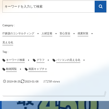
IT参謀のコンサルティング
人材定着
安心安全
残業対策
見える化
キーワード検索
グラフ
パソコンの見える化
動画閲覧
画面キャプチャ
17258 views
2019-06-25
2023-01-08