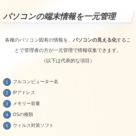
パソコンの端末情報を一元管理
各種のパソコン固有の情報を、
パソコンの見える化
するこ
とで管理者の方が一元管理で情報収集できます。
（以下は代表的な項目）
フルコンピューター名
IPアドレス
メモリー容量
OSの種類
ウィルス対策ソフト