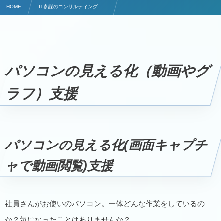
HOME
IT参謀のコンサルティング , …
パソコンの見える化（動画やグラフ）支援
パソコンの見える化（動画やグ
ラフ）支援
パソコンの見える化(画面キャプチ
ャで動画閲覧)支援
社員さんがお使いのパソコン。一体どんな作業をしているの
か？気になったことはありませんか？