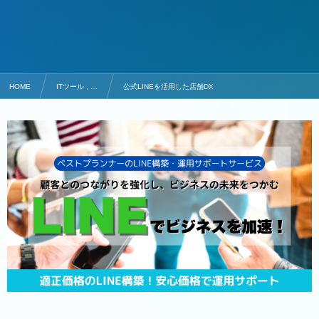
HOME
ITツール , …
公式LINEを活用した店舗DX