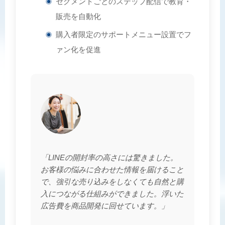
セグメントごとのステップ配信で教育・
販売を自動化
購入者限定のサポートメニュー設置でフ
ァン化を促進
「LINEの開封率の高さには驚きました。
お客様の悩みに合わせた情報を届けること
で、強引な売り込みをしなくても自然と購
入につながる仕組みができました。浮いた
広告費を商品開発に回せています。」