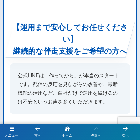
【運用まで安心してお任せくださ
い】
継続的な伴走支援をご希望の方へ
公式LINEは「作ってから」が本当のスタート
です。配信の反応を見ながらの改善や、最新
機能の活用など、自社だけで運用を続けるの
は不安というお声を多くいただきます。
当社では、構築後の継続的なサポートとして
「IT顧問サ
メニュー
前へ
ホーム
先頭へ
次へ
ービス」
をご用意しております。本サービスにご加入い