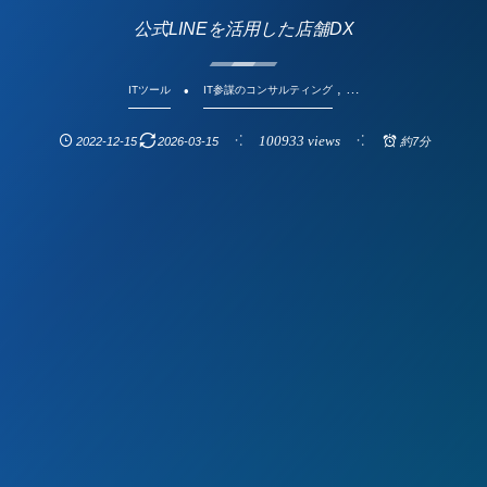
公式LINEを活用した店舗DX
, …
ITツール
IT参謀のコンサルティング
100933 views
2022-12-15
2026-03-15
約7分