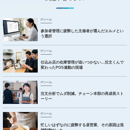
ITツール
参加者管理に疲弊した主催者が選んだエルメとい
う選択
ITツール
仕込み店の在庫管理が追いつかない…注文くんで
変わったPOS連動の現場
ITツール
注文分析でムダ削減。チェーン本部の再成長スト
ーリー
ITツール
忙しいはずなのに疲弊する昼営業、その原因は混