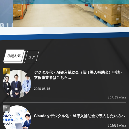
月間人気
タグ
1
デジタル化・AI導入補助金（旧IT導入補助金）申請・
支援事業者はこちら...
2020-03-15
107169 views
2
Claudeをデジタル化・AI導入補助金で導入したい方へ
105618 views