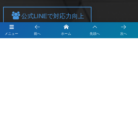
公式LINEで対応力向上
メニュー
前へ
ホーム
先頭へ
次へ
Instagramで集客力向上
Subscribe / Share
申請はこちらから IT導入支援事業者
Googleマップ集客なら「Monster-MEO」