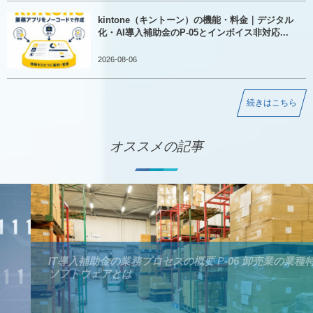
kintone（キントーン）の機能・料金｜デジタル
化・AI導入補助金のP-05とインボイス非対応...
2026-08-06
続きはこちら
オススメの記事
IT導入補助金の業務プロセスの概要 P-06 卸売業の業種特化型
ソフトウェアとは
デジタル化・AI導入補助金（旧IT導入補助金）の業務プロセス
2021-04-04