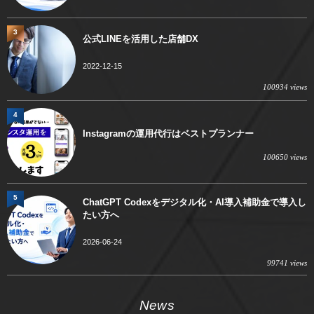
3
公式LINEを活用した店舗DX
2022-12-15
100934 views
4
Instagramの運用代行はベストプランナー
100650 views
5
ChatGPT Codexをデジタル化・AI導入補助金で導入し
たい方へ
2026-06-24
99741 views
News