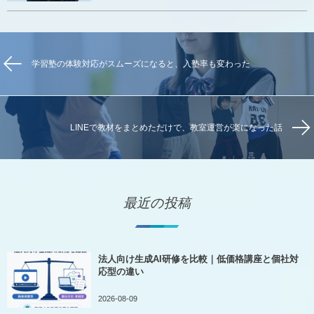
学習塾の体験対応がスムーズになると、入塾率も変わった
LINEで教材をまとめただけで、教室運営が楽になった話
最近の投稿
法人向け生成AI研修を比較｜低価格講座と個社対
応型の違い
2026-08-09