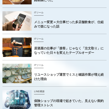
雑制御だった
ITツール
メニュー変更＝大仕事だった多店舗飲食が、仕組
みで楽になった話
ITツール
居酒屋の仕事が「接客」じゃなく「注文取り」に
なっていた日々を変えたテーブルオーダー
ITツール
リユースショップ運営でミスと確認作業が増え続
けた理由
LINE構築
保険ショップの現場で起きていた、見えない契約
管理ストレス