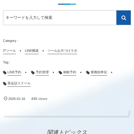
ITツール
LINE構築
ツールお片づけラボ
LINE予約
予約管理
体験予約
業務効率化
英会話スクール
446 views
2026-01-16
関連トピックス