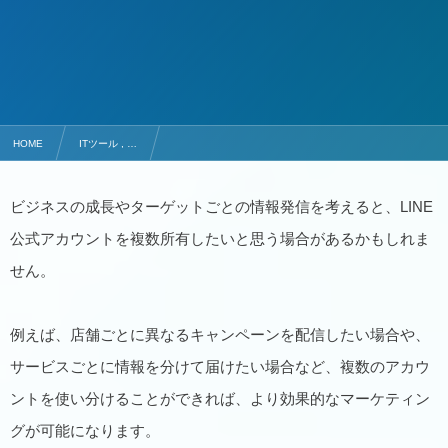
HOME
ITツール , …
LINE公式アカウントを複数作成することは可能？作成方法と管理のコツを解説
ビジネスの成長やターゲットごとの情報発信を考えると、LINE
公式アカウントを複数所有したいと思う場合があるかもしれま
せん。
例えば、店舗ごとに異なるキャンペーンを配信したい場合や、
サービスごとに情報を分けて届けたい場合など、複数のアカウ
ントを使い分けることができれば、より効果的なマーケティン
グが可能になります。