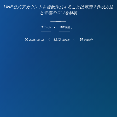
LINE公式アカウントを複数作成することは可能？作成方法
と管理のコツを解説
, …
ITツール
LINE構築
1212 views
2025-08-22
約10分