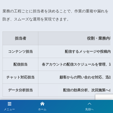
業務の工程ごとに担当者を決めることで、作業の重複や漏れを
防ぎ、スムーズな運用を実現できます。
担当者
役割・業務内
コンテンツ担当
配信するメッセージや投稿内
配信担当
各アカウントの配信スケジュールを管理、適
チャット対応担当
顧客からの問い合わせ対応、迅速
データ分析担当
配信の効果分析、次回施策への
■アカウントごとで担当者を分ける
メニュー
ホーム
先頭へ