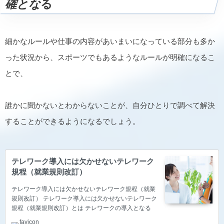
確とな
る
細かなルールや仕事の内容があいまいになっている部分も多か
った状況から、スポーツでもあるようなルールが明確になるこ
とで、
誰かに聞かないとわからないことが、自分ひとりで調べて解決
することができるようになるでしょう。
テレワーク導入には欠かせないテレワーク
規程（就業規則改訂）
テレワーク導入には欠かせないテレワーク規程（就業
規則改訂） テレワーク導入には欠かせないテレワーク
規程（就業規則改訂）とは テレワークの導入となる
と、社員さんへパソコンを貸し出し、自宅やサテライ