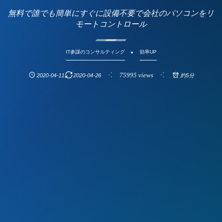
無料で誰でも簡単にすぐに設備不要で会社のパソコンをリ
モートコントロール
IT参謀のコンサルティング
効率UP
75995 views
2020-04-11
2020-04-26
約5分