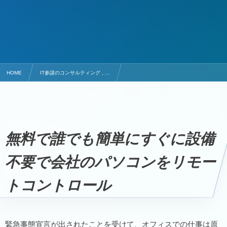
HOME
IT参謀のコンサルティング , …
無料で誰でも簡単にすぐに設備不要で会社のパソコンをリモートコントロール
無料で誰でも簡単にすぐに設備
不要で会社のパソコンをリモー
トコントロール
緊急事態宣言が出されたことを受けて、オフィスでの仕事は原