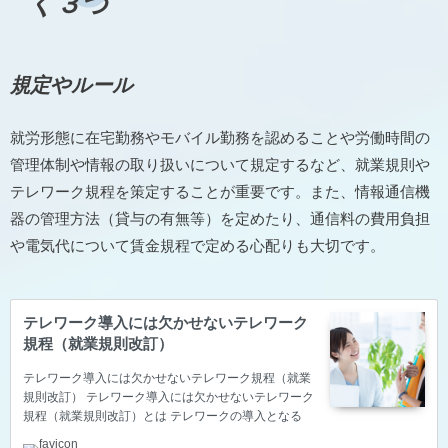
く３つ
規定やルール
就労形態に在宅勤務やモバイル勤務を認めることや労働時間の
管理体制や情報の取り扱いについて規定するなど、就業規則や
テレワーク規程を策定することが重要です。また、情報通信機
器の管理方法（貸与の有無等）を定めたり、通信料の費用負担
や電気代について賃金規程で定める心配りも大切です。
テレワーク導入には欠かせないテレワーク
規程（就業規則改訂）
テレワーク導入には欠かせないテレワーク規程（就業
規則改訂） テレワーク導入には欠かせないテレワーク
規程（就業規則改訂）とは テレワークの導入となる
と、社員さんへパソコンを貸し出し、自宅やサテライ