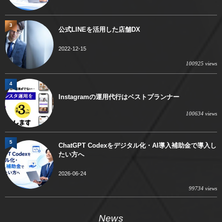
3
公式LINEを活用した店舗DX
2022-12-15
100925 views
4
Instagramの運用代行はベストプランナー
100634 views
5
ChatGPT Codexをデジタル化・AI導入補助金で導入し
たい方へ
2026-06-24
99734 views
News