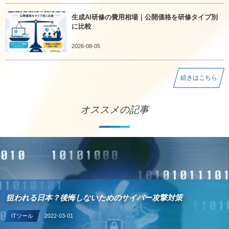
生成AI研修の費用相場｜公開価格を研修タイプ別
に比較
2026-08-05
続きはこちら
オススメの記事
狙われる日本？後悔しないためのサイバー攻撃対策
ITツール
2022-03-01