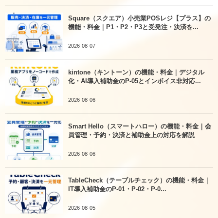
Square（スクエア）小売業POSレジ【プラス】の
機能・料金｜P1・P2・P3と受発注・決済を...
2026-08-07
kintone（キントーン）の機能・料金｜デジタル
化・AI導入補助金のP-05とインボイス非対応...
2026-08-06
Smart Hello（スマートハロー）の機能・料金｜会
員管理・予約・決済と補助金上の対応を解説
2026-08-06
TableCheck（テーブルチェック）の機能・料金｜
IT導入補助金のP-01・P-02・P-0...
2026-08-05