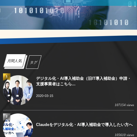
月間人気
タグ
1
デジタル化・AI導入補助金（旧IT導入補助金）申請・
支援事業者はこちら...
2020-03-15
107154 views
2
Claudeをデジタル化・AI導入補助金で導入したい方へ
105610 views