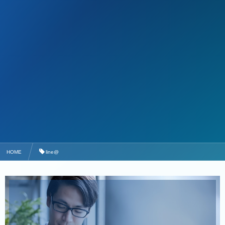
HOME
line@