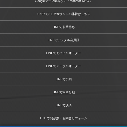
Googleマップ集客なら「Monster-MEO」
LINEのデモアカウントの体験はこちら
LINEで順番待ち
LINEでデジタル会員証
LINEでモバイルオーダー
LINEでテーブルオーダー
LINEで予約
LINEで簡単打刻
LINEで決済
LINEで問診票・お問合せフォーム