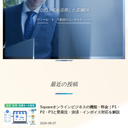
公式LINEを活用した店舗DX
ITツール
IT参謀のコンサルティング
最近の投稿
Squareオンラインビジネスの機能・料金｜P1・
P2・P3と受発注・決済・インボイス対応を解説
2026-08-07