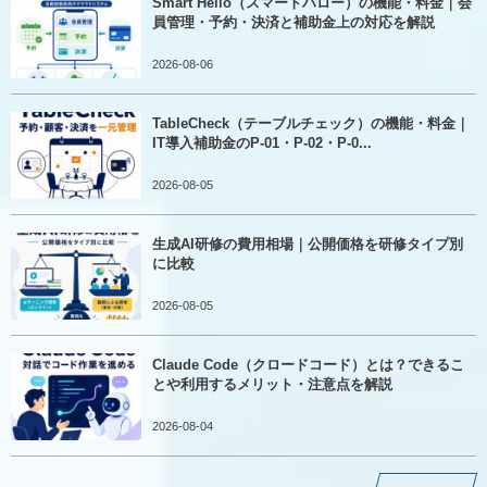
Smart Hello（スマートハロー）の機能・料金｜会
員管理・予約・決済と補助金上の対応を解説
2026-08-06
TableCheck（テーブルチェック）の機能・料金｜
IT導入補助金のP-01・P-02・P-0...
2026-08-05
生成AI研修の費用相場｜公開価格を研修タイプ別
に比較
2026-08-05
Claude Code（クロードコード）とは？できるこ
とや利用するメリット・注意点を解説
2026-08-04