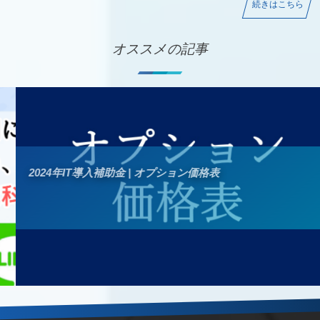
続きはこちら
オススメの記事
2024年IT導入補助金 | オプション価格表
デジタル化・AI導入補助金（旧IT導入補助金）の価格
2022-05-12