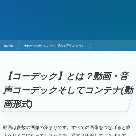
HOME
★HARIKOMI（スマホで見れる防犯カメラ）
【コーデック】とは？動画・音声コーデックそしてコンテナ(動画形式)
【コーデック】とは？動画・音
声コーデックそしてコンテナ(動
画形式)
動画は多数の画像の集まりです。すべての画像をつなげると膨
大なサイズになってしまうので、通常は圧縮してつなげます。