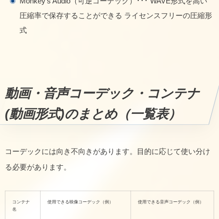
Monkey’s Audio（可逆コーデック）･･･ WAVE形式を高い
圧縮率で保存することができる ライセンスフリーの圧縮形
式
動画・音声コーデック・コンテナ
(動画形式)のまとめ（一覧表）
コーデックには向き不向きがあります。目的に応じて使い分け
る必要があります。
コンテナ
使用できる映像コーデック（例）
使用できる音声コーデック（例）
名