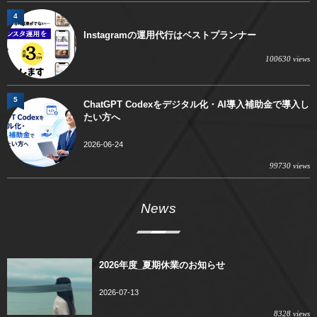
4
Instagramの運用代行はベストプランナー
100630 views
5
ChatGPT Codexをデジタル化・AI導入補助金で導入し
たい方へ
2026-06-24
99730 views
News
2026年度_夏期休業のお知らせ
2026-07-13
8328 views