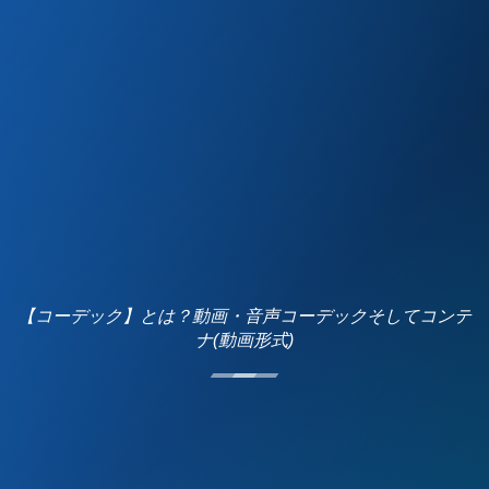
【コーデック】とは？動画・音声コーデックそしてコンテ
ナ(動画形式)