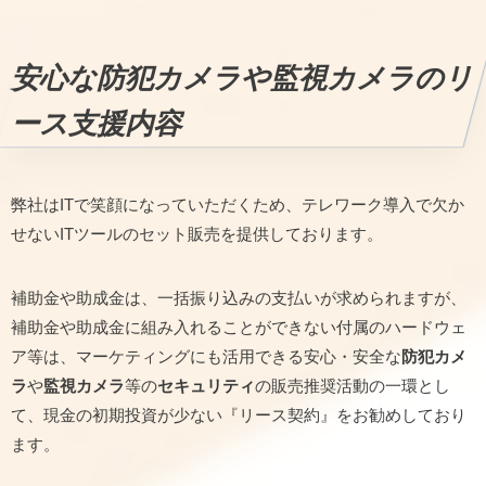
安心な防犯カメラや監視カメラのリ
ース支援内容
弊社はITで笑顔になっていただくため、テレワーク導入で欠か
せないITツールのセット販売を提供しております。
補助金や助成金は、一括振り込みの支払いが求められますが、
補助金や助成金に組み入れることができない付属のハードウェ
ア等は、マーケティングにも活用できる安心・安全な
防犯カメ
ラ
や
監視カメラ
等の
セキュリティ
の販売推奨活動の一環とし
て、現金の初期投資が少ない『リース契約』をお勧めしており
ます。