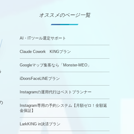
オススメのページ一覧
AI・ITツール選定サポート
Claude Cowork KINGプラン
Googleマップ集客なら「Monster-MEO」
ラ
iDoorsFaceLINEプラン
Instagramの運用代行はベストプランナー
の
Instagram専用の予約システム【月額ゼロ！全額返
金保証】
LarkKING in決済プラン