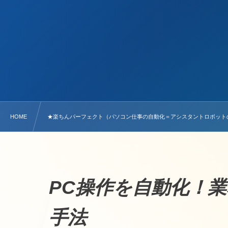
HOME
★楽ちんパーフェクト（パソコン仕事の自動化＝アシスタントロボットの
PC操作を自動化！
手法