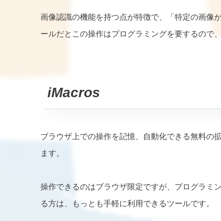
画像認識の機能を持つ点が特徴で、「特定の画像
ールだとこの操作はプログラミングを要するので
iMacros
ブラウザ上での操作を記憶、自動化できる無料の拡張機能です。I
ます。
操作できるのはブラウザ限定ですが、プログラミ
る方は、もっとも手軽に利用できるツールです。