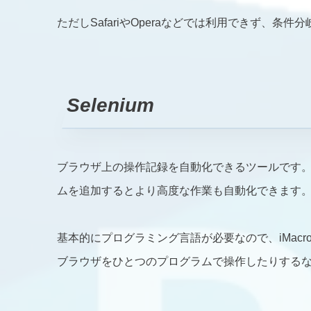
ただしSafariやOperaなどでは利用できず、
Selenium
ブラウザ上の操作記録を自動化できるツールです。S
ムを追加するとより高度な作業も自動化できます
基本的にプログラミング言語が必要なので、iMac
ブラウザをひとつのプログラムで操作したりする