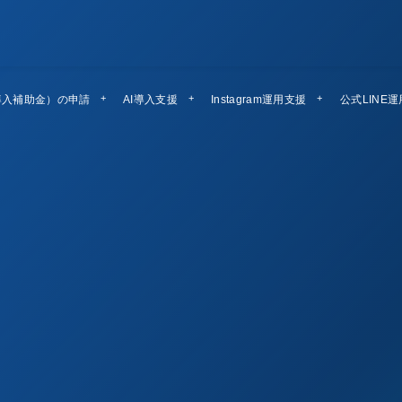
導入補助金）の申請
AI導入支援
Instagram運用支援
公式LINE