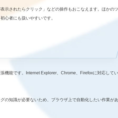
が表示されたらクリック」などの操作もおこなえます。ほかの
、初心者にも扱いやすいです。
nternet Explorer、Chrome、Firefoxに対応して
ングの知識が必要ないため、ブラウザ上で自動化したい作業が