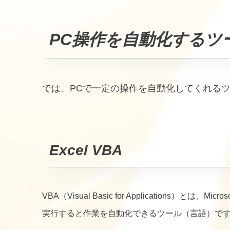
PC操作を自動化するツ
では、PCで一定の操作を自動化してくれる
Excel VBA
VBA（Visual Basic for Applications）
実行すると作業を自動化できるツール（言語）で