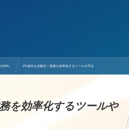
RPA）
PC操作を自動化！業務を効率化するツールや手法
業務を効率化するツールや