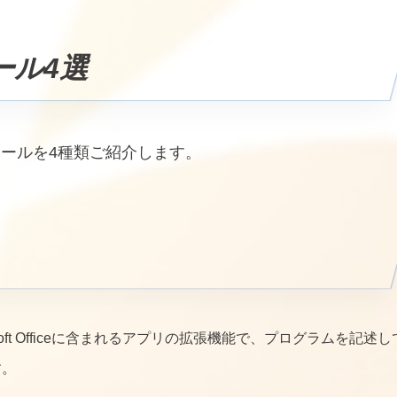
ール4選
ツールを4種類ご紹介します。
とは、Microsoft Officeに含まれるアプリの拡張機能で、プログラムを記述し
す。