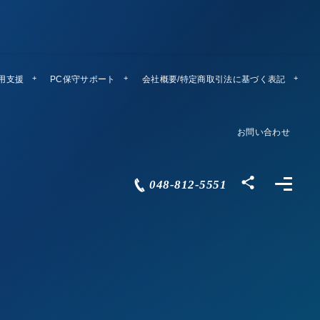
運用支援
PC保守サポート
リモートメンテ
会社概要/特定商取引法に基づく表記
Company Profile
お問い合わせ
Contact
048-812-5551