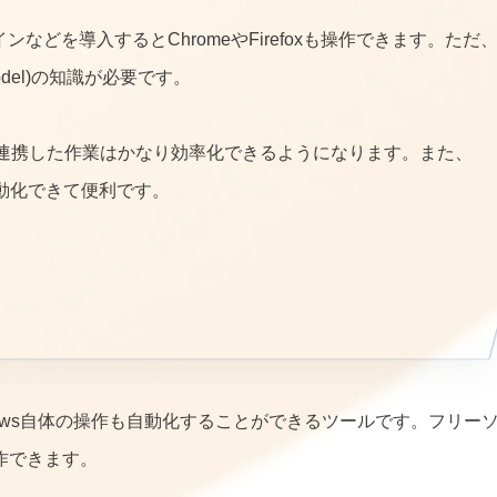
ラグインなどを導入するとChromeやFirefoxも操作できます。ただ
Model)の知識が必要です。
と連携した作業はかなり効率化できるようになります。また、
自動化できて便利です。
ndows自体の操作も自動化することができるツールです。フリー
操作できます。