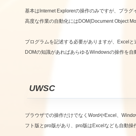
基本はInternet Explorerの操作のみですが、プ
高度な作業の自動化にはDOM(Document Object 
プログラムを記述する必要がありますが、Excel
DOMの知識があればあらゆるWindowsの操作を
UWSC
ブラウザでの操作だけでなくWordやExcel、Wi
フト版とpro版があり、pro版はExcelなども自動