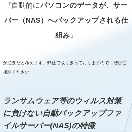
『自動的に
パソコンのデータが、サー
バー（NAS）へバックアップされる仕
組み
』
が必要だと考えます。弊社で取り扱っておりますので、ぜひご
相談ください。
ランサムウェア等のウィルス対策
に負けない自動バックアップファ
イルサーバー(NAS)の特徴