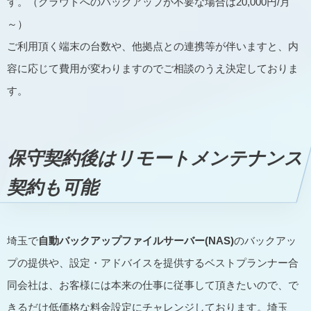
す。（クラウドへのバックアップが不要な場合は20,000円/月
～）
ご利用頂く端末の台数や、他拠点との連携等が伴いますと、内
容に応じて費用が変わりますのでご相談のうえ決定しておりま
す。
保守契約後はリモートメンテナンス
契約も可能
埼玉で
自動バックアップファイルサーバー(NAS)
のバックアッ
プの提供や、設定・アドバイスを提供するベストプランナー合
同会社は、お客様には本来の仕事に従事して頂きたいので、で
きるだけ低価格な料金設定にチャレンジしております。埼玉