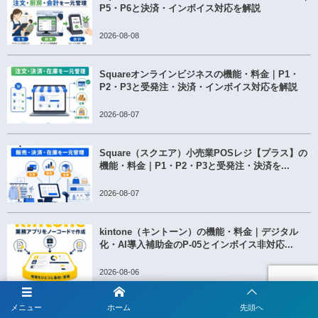
P5・P6と決済・インボイス対応を解説
2026-08-08
Squareオンラインビジネスの機能・料金｜P1・
P2・P3と受発注・決済・インボイス対応を解説
2026-08-07
Square（スクエア）小売業POSレジ【プラス】の
機能・料金｜P1・P2・P3と受発注・決済を...
2026-08-07
kintone（キントーン）の機能・料金｜デジタル
化・AI導入補助金のP-05とインボイス非対応...
2026-08-06
メニュー
ホーム
先頭へ
Smart Hello（スマートハロー）の機能・料金｜会