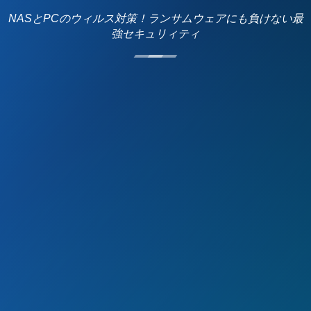
NASとPCのウィルス対策！ランサムウェアにも負けない最
強セキュリィティ