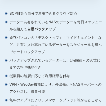
BCP対策も自分で運用できるクラウド対応
データー共有されているNASのデーターを毎日スケジュー
ルを組んで
自動バックアップ
既存パソコンの「デスクトップ」「マイドキュメント」な
ど、共有に入れ忘れているデーターをスケジュールを組ん
でオートバックアップ
バックアップされているデーターは、1時間前～の30世代
までの管理機能付き
従業員の階層に応じて利用権限を付与
VPN・WebDav機能により、外出先からNASサーバーへの
アクセスし、編集可能
無料のアプリにより、スマホ・タブレット等からどこから