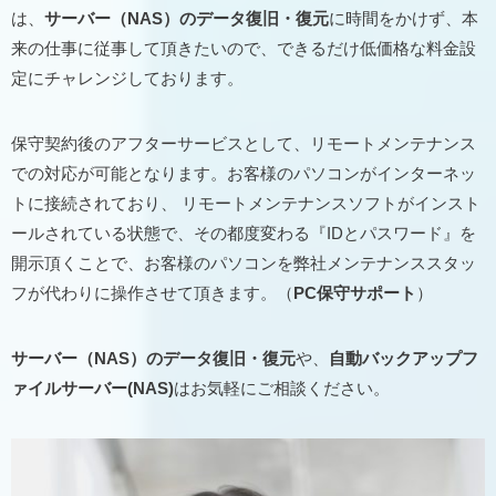
は、
サーバー（NAS）のデータ復旧・復元
に時間をかけず、本
来の仕事に従事して頂きたいので、できるだけ低価格な料金設
定にチャレンジしております。
保守契約後のアフターサービスとして、リモートメンテナンス
での対応が可能となります。お客様のパソコンがインターネッ
トに接続されており、 リモートメンテナンスソフトがインスト
ールされている状態で、その都度変わる『IDとパスワード』を
開示頂くことで、お客様のパソコンを弊社メンテナンススタッ
フが代わりに操作させて頂きます。（
PC保守サポート
）
サーバー（NAS）のデータ復旧・復元
や、
自動バックアップフ
ァイルサーバー(NAS)
はお気軽にご相談ください。