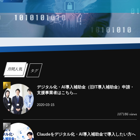
デジタル化・AI導入補助金（旧IT導入補助金）の業務プロセス
月間人気
タグ
1
デジタル化・AI導入補助金（旧IT導入補助金）申請・
支援事業者はこちら...
2020-03-15
107186 views
2
Claudeをデジタル化・AI導入補助金で導入したい方へ