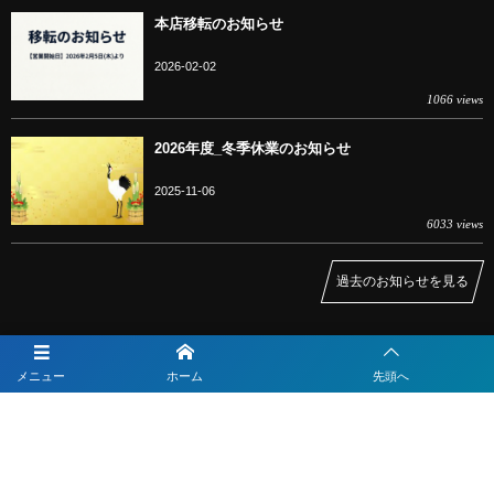
本店移転のお知らせ
2026-02-02
1066 views
2026年度_冬季休業のお知らせ
2025-11-06
6033 views
過去のお知らせを見る
IT参謀のベストプランナー
メニュー
ホーム
先頭へ
IT導入補助金の申請サポート