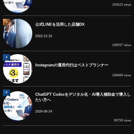
105625 views
3
公式LINEを活用した店舗DX
2022-12-15
100937 views
4
Instagramの運用代行はベストプランナー
100660 views
5
ChatGPT Codexをデジタル化・AI導入補助金で導入し
たい方へ
2026-06-24
99750 views