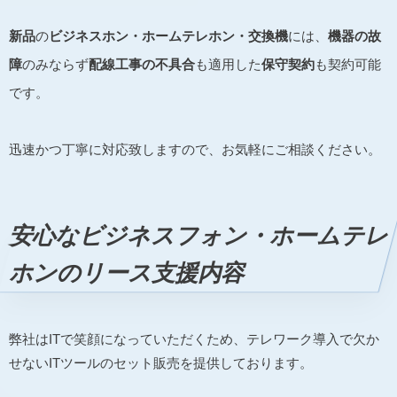
新品
の
ビジネスホン・ホームテレホン・交換機
には、
機器の故
障
のみならず
配線工事の不具合
も適用した
保守契約
も契約可能
です。
迅速かつ丁寧に対応致しますので、お気軽にご相談ください。
安心なビジネスフォン・ホームテレ
ホンのリース支援内容
弊社はITで笑顔になっていただくため、テレワーク導入で欠か
せないITツールのセット販売を提供しております。