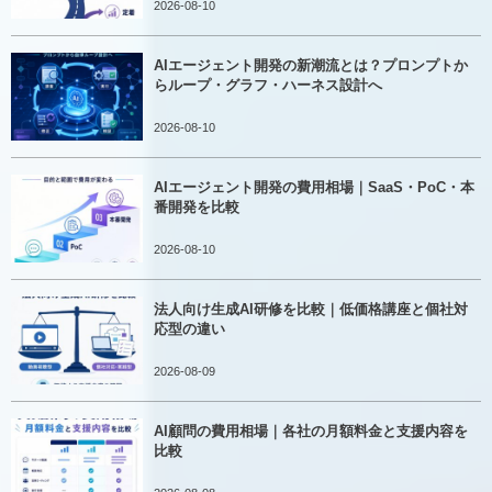
2026-08-10
AIエージェント開発の新潮流とは？プロンプトか
らループ・グラフ・ハーネス設計へ
2026-08-10
AIエージェント開発の費用相場｜SaaS・PoC・本
番開発を比較
2026-08-10
法人向け生成AI研修を比較｜低価格講座と個社対
応型の違い
2026-08-09
AI顧問の費用相場｜各社の月額料金と支援内容を
比較