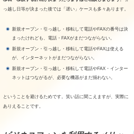
っ越し日等が決まった後では「遅い」ケースも多々あります。
新規オープン・引っ越し・移転して電話やFAXの番号は決
まったけれども、電話・FAXがまだつながらない。
新規オープン・引っ越し・移転して電話やFAXは使える
が、インターネットがまだつながらない。
新規オープン・引っ越し・移転して電話やFAX・インター
ネットはつながるが、必要な機器がまだ揃わない。
ということを避けるためです。笑い話に聞こえますが、実際に
ありえることです。