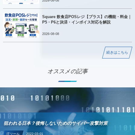
2026-08-08
Square 飲食店POSレジ【プラス】の機能・料金｜
P5・P6と決済・インボイス対応を解説
2026-08-08
続きはこちら
オススメの記事
IT導入補助金の業務プロセスの概要 P-06 卸売業の業種特化型
ソフトウェアとは