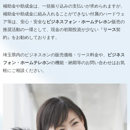
補助金や助成金は、一括振り込みの支払いが求められますが、
補助金や助成金に組み入れることができない付属のハードウェ
ア等は、安心・安全な
ビジネスフォン・ホームテレホン
販売の
推奨活動の一環として、現金の初期投資が少ない『
リース
契
約』をお勧めしております。
埼玉県内のビジネスホンの販売価格・リース料金や、
ビジネス
フォン・ホームテレホン
の機能・納期等のお問い合わせはお気
軽にご相談ください。