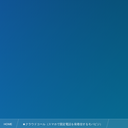
HOME
★クラウドコール（スマホで固定電話を発着信するモバビジ）