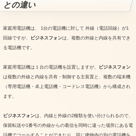
との違い
家庭用電話機は、 1台の電話機に対して 外線（電話回線）が1
回線ですが、
ビジネスフォン
は、複数の外線と内線を共有でき
る電話機です。
家庭用電話機は１台の電話機を設置しますが、
ビジネスフォン
は複数の外線と内線を共有・制御する主装置と、複数の端末機
（専用電話機・卓上電話機・コードレス電話機）から構成され
ます。
ビジネスフォン
は、内線と外線の2種類を使い分けられるので、
保留転送や1番号の外線からの着信を同時に違った場所にある電
話機でコールすることができたり、同じ建物内の別の電話機を