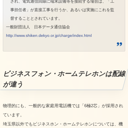
され、電気通信回線に端末設備等を接続する場合は、「工
事担任者」が直接工事を行うか、あるいは実施にこれを監
督することとされています。
一般財団法人 日本データ通信協会
http://www.shiken.dekyo.or.jp/charge/index.html
ビジネスフォン・ホームテレホンは配線
が違う
物理的にも、一般的な家庭用電話機では「6極2芯」が採用され
ています。
埼玉県以外でもビジネスホン・ホームテレホンについては、機