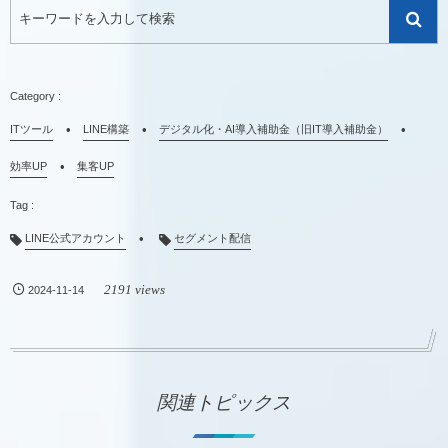
ITツール
LINE構築
デジタル化・AI導入補助金（旧IT導入補助金）
効率UP
集客UP
LINE公式アカウント
セグメント配信
2191 views
2024-11-14
関連トピックス