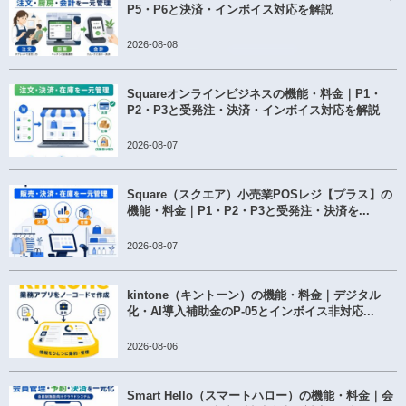
P5・P6と決済・インボイス対応を解説
2026-08-08
Squareオンラインビジネスの機能・料金｜P1・
P2・P3と受発注・決済・インボイス対応を解説
2026-08-07
Square（スクエア）小売業POSレジ【プラス】の
機能・料金｜P1・P2・P3と受発注・決済を...
2026-08-07
kintone（キントーン）の機能・料金｜デジタル
化・AI導入補助金のP-05とインボイス非対応...
2026-08-06
Smart Hello（スマートハロー）の機能・料金｜会