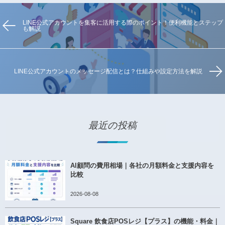
LINE公式アカウントを集客に活用する際のポイント！便利機能とステップ
も解説
LINE公式アカウントのメッセージ配信とは？仕組みや設定方法を解説
最近の投稿
AI顧問の費用相場｜各社の月額料金と支援内容を
比較
2026-08-08
Square 飲食店POSレジ【プラス】の機能・料金｜