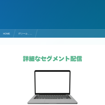
HOME
ITツール , …
LINE公式アカウントのセグメント配信とは？メリットと注意点も解説