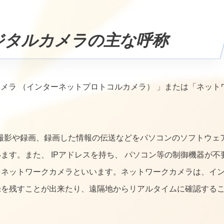
ジタルカメラの主な呼称
カメラ （インターネットプロトコルカメラ） 」または「ネット
 撮影や録画、録画した情報の伝送などをパソコンのソフトウェ
す。また、 IPアドレスを持ち、 パソコン等の制御機器が不
をネットワークカメラといいます。ネットワークカメラは、イ
録を残すことが出来たり、遠隔地からリアルタイムに確認する