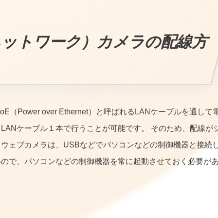
・ネットワーク）カメラの配線方
ower over Ethernet）と呼ばれるLANケーブルを通して
LANケーブル１本で行うことが可能です。 そのため、配線が
ウェブカメラは、USBなどでパソコンなどの制御機器と接続
いので、パソコンなどの制御機器を常に起動させておく必要が