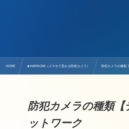
HOME
★HARIKOMI（スマホで見れる防犯カメラ）
防犯カメラの種類【デ
防犯カメラの種類【デジ
ットワーク