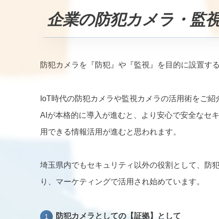
企業の防犯カメラ・監
防犯カメラを『防犯』や『監視』を目的に設置す
IoT時代の防犯カメラや監視カメラの活用術をご紹
AIが本格的に導入が進むと、より安心で安全なセ
用できる情報活用が進むと思われます。
埼玉県内でもセキュリティ以外の役割として、防
り、マーケティングで活用され始めています。
防犯カメラとしての【証拠】として