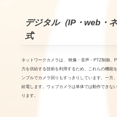
デジタル（IP・web
式
ネットワークカメラは、 映像・音声・PTZ制御、PoE（P
力を供給する技術を利用するため、これらの機能を
ンプルでカメラ回りもすっきりしています。一方、
給電します。ウェブカメラは単体では動作できな
ります。