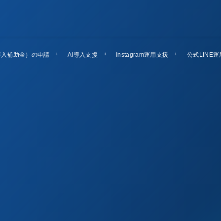
導入補助金）の申請
AI導入支援
Instagram運用支援
公式LINE