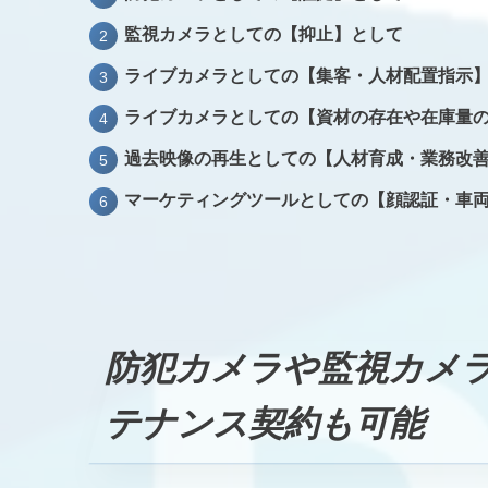
監視カメラとしての【抑止】として
ライブカメラとしての【集客・人材配置指示
ライブカメラとしての【資材の存在や在庫量
過去映像の再生としての【人材育成・業務改
マーケティングツールとしての【顔認証・車
防犯カメラや監視カメ
テナンス契約も可能