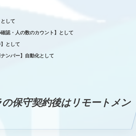
】として
の確認・人の数のカウント】として
善】として
両ナンバー】自動化として
ラの保守契約後はリモートメン