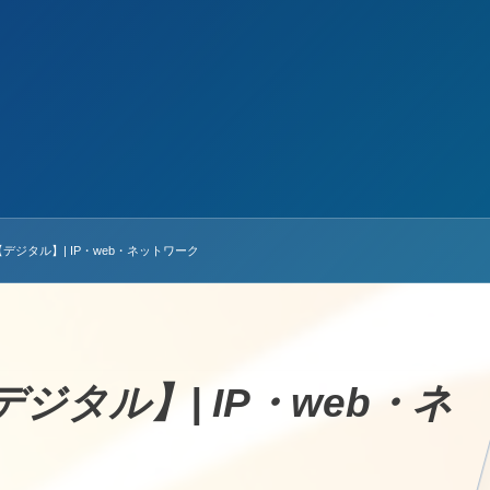
ジタル】| IP・web・ネットワーク
タル】| IP・web・ネ