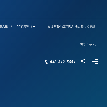
運用支援
PC保守サポート
リモートメンテ
会社概要/特定商取引法に基づく表記
Company Profile
お問い合わせ
Contact
048-812-5551