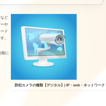
Nなど
ダーや
ハード
です。
性能に
防犯カメラの種類【デジタル】| IP・web・ネットワーク