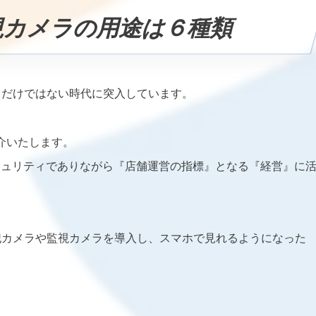
視カメラの用途は６種類
るだけではない時代に突入しています。
介いたします。
キュリティでありながら『店舗運営の指標』となる『経営』に
犯カメラや監視カメラを導入し、スマホで見れるようになった