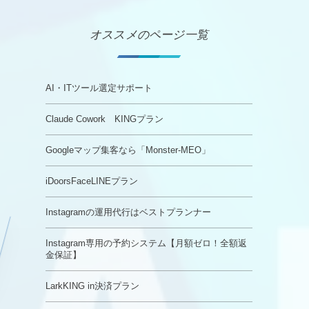
オススメのページ一覧
AI・ITツール選定サポート
Claude Cowork KINGプラン
Googleマップ集客なら「Monster-MEO」
iDoorsFaceLINEプラン
Instagramの運用代行はベストプランナー
Instagram専用の予約システム【月額ゼロ！全額返
金保証】
LarkKING in決済プラン