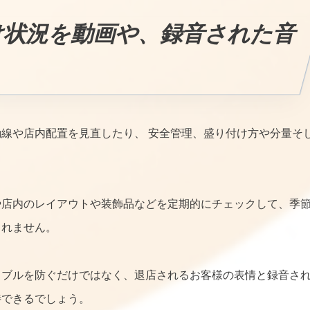
け状況を動画や、録音された音
線や店内配置を見直したり、 安全管理、盛り付け方や分量そ
や店内のレイアウトや装飾品などを定期的にチェックして、季
しれません。
ラブルを防ぐだけではなく、退店されるお客様の表情と録音さ
待できるでしょう。