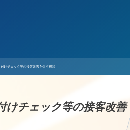
り付けチェック等の接客改善を促す機器
付けチェック等の接客改善