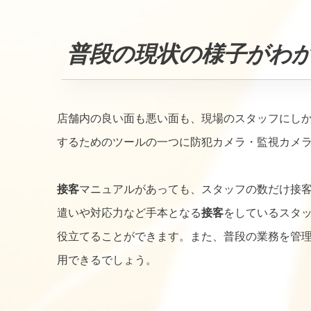
普段の現状の様子がわ
店舗内の良い面も悪い面も、現場のスタッフにし
するためのツールの一つに防犯カメラ・監視カメ
接客
マニュアルがあっても、スタッフの数だけ接
遣いや対応力など手本となる
接客
をしているスタ
役立てることができます。また、普段の業務を管理
用できるでしょう。