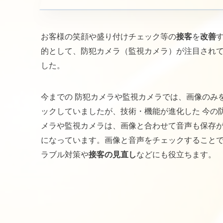
お客様の笑顔や盛り付けチェック等の
接客
を
改善
的として、防犯カメラ（監視カメラ）が注目され
した。
今までの 防犯カメラや監視カメラでは、画像のみ
ックしていましたが、技術・機能が進化した 今の
メラや監視カメラは、画像と合わせて音声も保存
になっています。画像と音声をチェックすること
ラブル対策や
接客の見直し
などにも役立ちます。