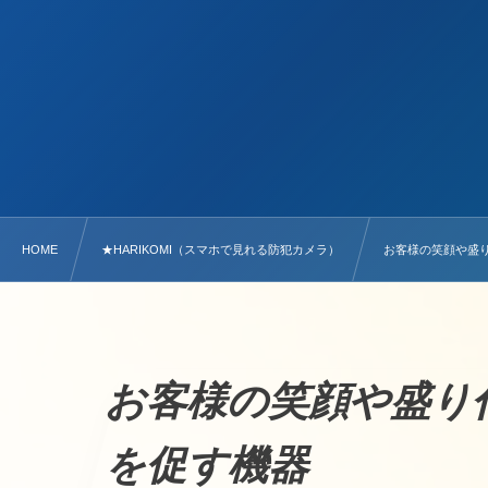
HOME
★HARIKOMI（スマホで見れる防犯カメラ）
お客様の笑顔や盛
お客様の笑顔や盛り
を促す機器