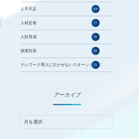
人手不足
100
人材定着
77
人財育成
50
残業対策
65
テレワーク導入に欠かせないスターシリーズ
21
アーカイブ