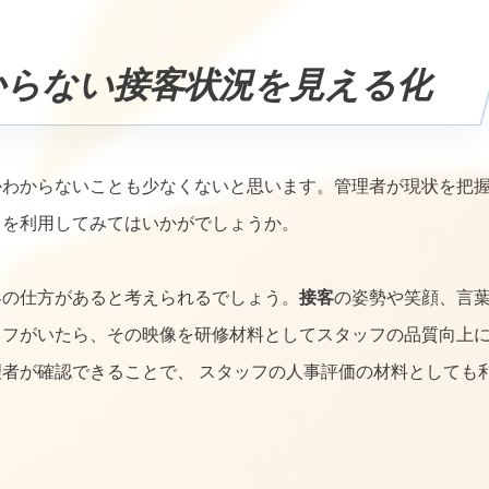
からない接客状況を見える化
かわからないことも少なくないと思います。管理者が現状を把
ラを利用してみてはいかがでしょうか。
客の仕方があると考えられるでしょう。
接客
の姿勢や笑顔、言
ッフがいたら、その映像を研修材料としてスタッフの品質向上
者が確認できることで、 スタッフの人事評価の材料としても