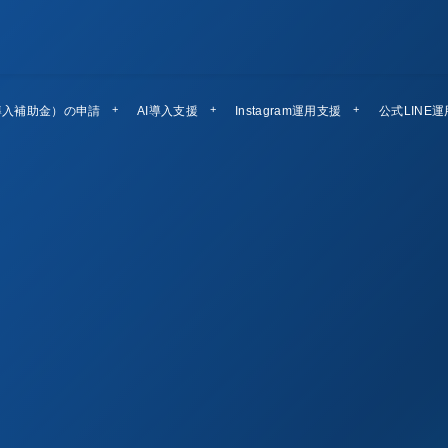
導入補助金）の申請
AI導入支援
Instagram運用支援
公式LINE