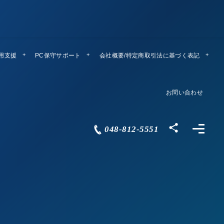
運用支援
PC保守サポート
リモートメンテ
会社概要/特定商取引法に基づく表記
Company Profile
お問い合わせ
Contact
048-812-5551