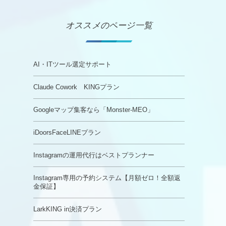
オススメのページ一覧
AI・ITツール選定サポート
Claude Cowork KINGプラン
Googleマップ集客なら「Monster-MEO」
iDoorsFaceLINEプラン
Instagramの運用代行はベストプランナー
Instagram専用の予約システム【月額ゼロ！全額返
金保証】
LarkKING in決済プラン