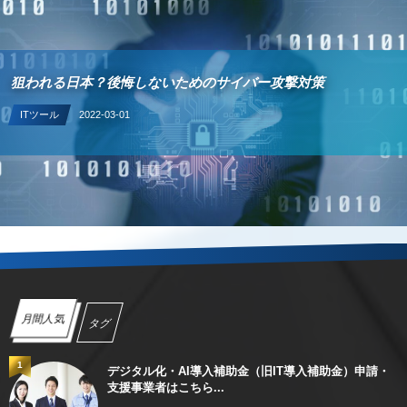
狙われる日本？後悔しないためのサイバー攻撃対策
ITツール
2022-03-01
月間人気
タグ
1
デジタル化・AI導入補助金（旧IT導入補助金）申請・
支援事業者はこちら...