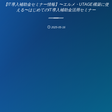
【IT導入補助金セミナー情報】〜エルメ・UTAGE構築に使
える〜はじめてのIT導入補助金活用セミナー
2025-05-16