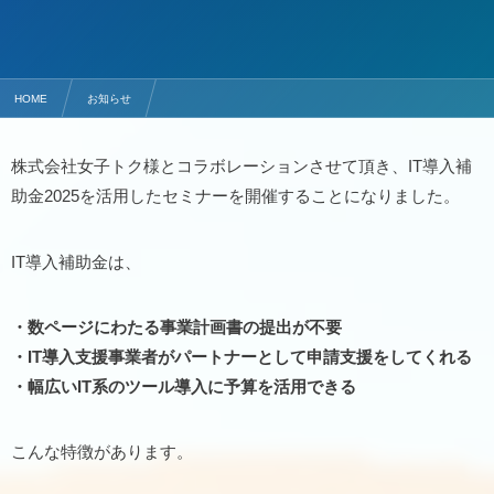
HOME
お知らせ
【IT導入補助金セミナー情報】〜エルメ・UTAGE構築に使える〜はじめてのIT導入補助金活用セ
株式会社女子トク様とコラボレーションさせて頂き、IT導入補
助金2025を活用したセミナーを開催することになりました。
IT導入補助金は、
・数ページにわたる事業計画書の提出が不要
・IT導入支援事業者がパートナーとして申請支援をしてくれる
・幅広いIT系のツール導入に予算を活用できる
こんな特徴があります。