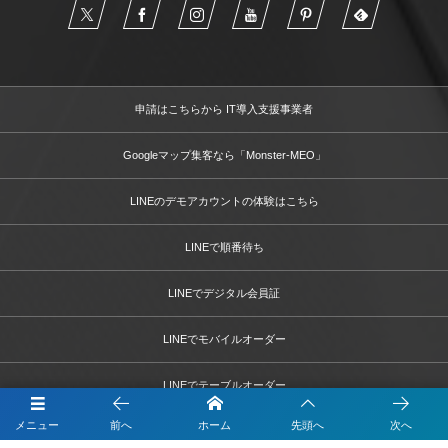
申請はこちらから IT導入支援事業者
Googleマップ集客なら「Monster-MEO」
LINEのデモアカウントの体験はこちら
LINEで順番待ち
LINEでデジタル会員証
LINEでモバイルオーダー
LINEでテーブルオーダー
メニュー
前へ
ホーム
先頭へ
次へ
LINEで予約