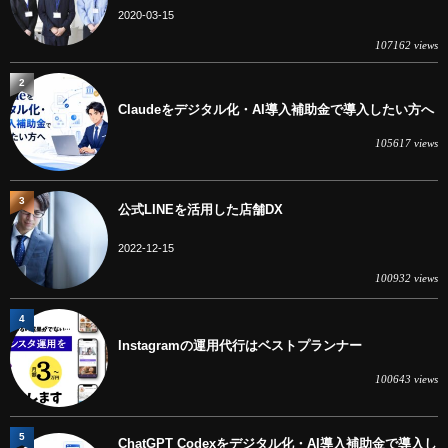
2020-03-15
107162 views
2
Claudeをデジタル化・AI導入補助金で導入したい方へ
105617 views
3
公式LINEを活用した店舗DX
2022-12-15
100932 views
4
Instagramの運用代行はベストプランナー
100643 views
5
ChatGPT Codexをデジタル化・AI導入補助金で導入し