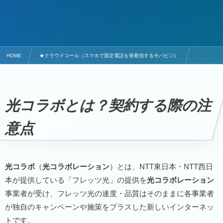
HOME
★クラウドコール（スマホで固定電話を発着信するモバビジ）
光コラボとは？契約する際の注意点
光コラボとは？契約する際の注
意点
光コラボ
（
光コラボレーション
）とは、NTT東日本・NTT西日
本が提供している「フレッツ光」の提供を
光コラボレーション
事業者が受け、フレッツ光の速度・品質はそのままに各事業者
が独自のキャンペーンや施策をプラスした新しいインターネッ
トです。