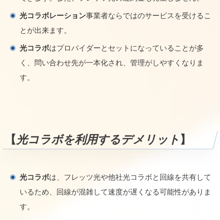
光コラボレーション
事業者ならではのサービスを受けるこ
とが出来ます。
光コラボ
はプロバイダーとセットになっていることが多
く、問い合わせ先が一本化され、管理がしやすくなりま
す。
【
光コラボを利用するデメリット
】
光コラボ
は、フレッツ光や他社光コラボと回線を共有して
いるため、回線が混雑して速度が遅くなる可能性がありま
す。