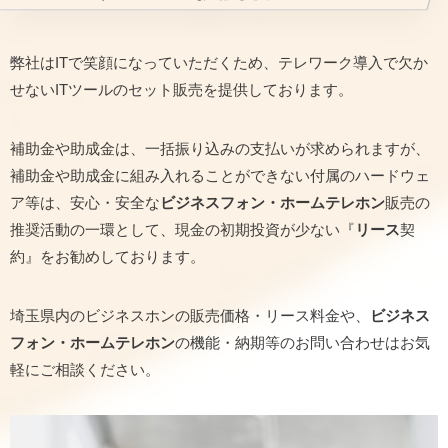
弊社はITで笑顔になっていただくため、テレワーク導入で欠か
せないITツールのセット販売を提供しております。
補助金や助成金は、一括振り込みの支払いが求められますが、
補助金や助成金に組み入れることができない付属のハードウェ
ア等は、安心・安全な
ビジネスフォン・ホームテレホン
販売の
推奨活動の一環として、現金の初期投資が少ない『
リース
契
約』をお勧めしております。
埼玉県内のビジネスホンの販売価格・リース料金や、
ビジネス
フォン・ホームテレホン
の機能・納期等のお問い合わせはお気
軽にご相談ください。