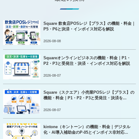
Square 飲食店POSレジ【プラス】の機能・料金｜
P5・P6と決済・インボイス対応を解説
2026-08-08
Squareオンラインビジネスの機能・料金｜P1・
P2・P3と受発注・決済・インボイス対応を解説
2026-08-07
Square（スクエア）小売業POSレジ【プラス】の
機能・料金｜P1・P2・P3と受発注・決済を...
2026-08-07
kintone（キントーン）の機能・料金｜デジタル
化・AI導入補助金のP-05とインボイス非対応...