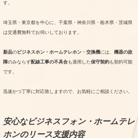
す。
埼玉県・東京都を中心に、千葉県・神奈川県・栃木県・茨城県
は交通費無料でお伺いしております。
新品
の
ビジネスホン・ホームテレホン・交換機
には、
機器の故
障
のみならず
配線工事の不具合
も適用した
保守契約
も契約可能
です。
迅速かつ丁寧に対応致しますので、お気軽にご相談ください。
安心なビジネスフォン・ホームテレ
ホンのリース支援内容