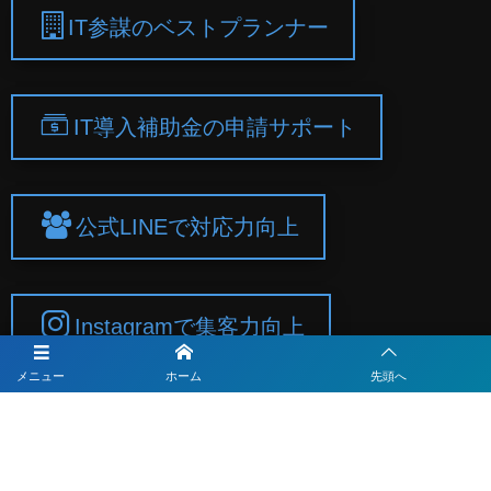
IT参謀のベストプランナー
IT導入補助金の申請サポート
公式LINEで対応力向上
Instagramで集客力向上
メニュー
ホーム
先頭へ
Subscribe / Share