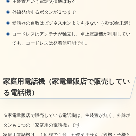
主装置という電話交換機はある
外線発信するボタンが２つまで
受話器の台数はビジネスホンよりも少ない（概ね8台未満）
コードレスはアンテナが独立し、卓上電話機が利用してい
ても、コードレスは発着信可能です。
家庭用電話機（家電量販店で販売してい
る電話機）
※家電量販店で販売している電話機は、主装置が無く、外線ボ
タンも１つの「家庭用の電話機」です。
家庭用電話機は、１回線で１台しか使えません（親機・子機と