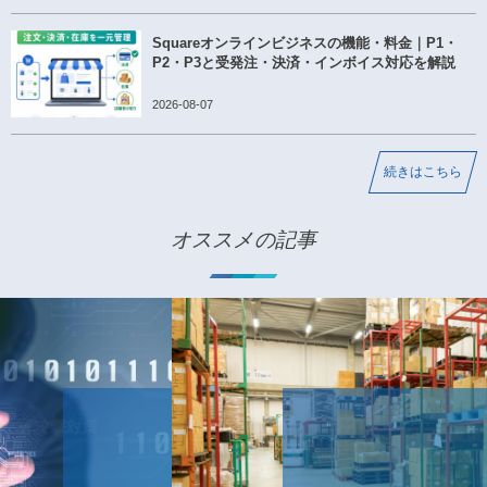
Squareオンラインビジネスの機能・料金｜P1・
P2・P3と受発注・決済・インボイス対応を解説
2026-08-07
続きはこちら
オススメの記事
IT導入補助金の業務プロセスの概要 P-06 卸売業の業種特化型
ソフトウェアとは
デジタル化・AI導入補助金（旧IT導入補助金）の業務プロセス
2021-04-04