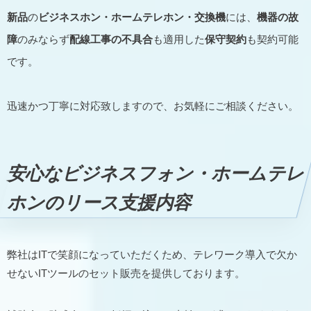
新品
の
ビジネスホン・ホームテレホン・交換機
には、
機器の故
障
のみならず
配線工事の不具合
も適用した
保守契約
も契約可能
です。
迅速かつ丁寧に対応致しますので、お気軽にご相談ください。
安心なビジネスフォン・ホームテレ
ホンのリース支援内容
弊社はITで笑顔になっていただくため、テレワーク導入で欠か
せないITツールのセット販売を提供しております。