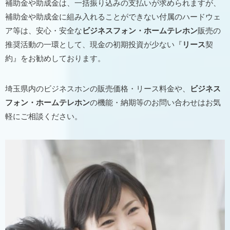
補助金や助成金は、一括振り込みの支払いが求められますが、
補助金や助成金に組み入れることができない付属のハードウェ
ア等は、安心・安全な
ビジネスフォン・ホームテレホン
販売の
推奨活動の一環として、現金の初期投資が少ない『
リース
契
約』をお勧めしております。
埼玉県内のビジネスホンの販売価格・リース料金や、
ビジネス
フォン・ホームテレホン
の機能・納期等のお問い合わせはお気
軽にご相談ください。