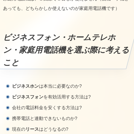
あっても、どちらかしか使えないのが家庭用電話機です）
ビジネスフォン・ホームテレホ
ン・家庭用電話機を選ぶ際に考える
こと
ビジネスホン
は本当に必要なのか?
ビジネスフォン
を有効活用する方法は?
会社の電話料金を安くする方法は?
携帯電話と連動できないものか?
現在の
リース
はどうなるの?