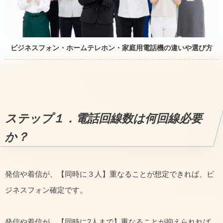
ビジネスフォン・ホームテレホン・家庭用電話機の違いや選び方
ステップ１．電話回線数は何回線必要
か？
発信や着信が、【同時に３人】重なることが想定できれば、ビ
ジネスフォン確定です。
発信や着信が、【同時に2人まで】重なることが抑えられれば、