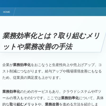
HOME
★楽ちんパーフェクト（パソコン仕事の自動化＝アシスタントロボットのRPA）
業務効率化とは？取り組むメリットや業務改善の手法
業務効率化とは？取り組むメリ
ットや業務改善の手法
企業が
業務効率化
をおこなうと生産性向上や売上げアップ、コ
スト削減につながります。給与アップや職場環境改善にもなる
ため、従業員の満足度も上がります。
業務効率化
のためのサービスもあり、クラウドシステムやITツ
ールの導入もその1つです。ここでは
業務効率化
について、具体
的な
取り組むメリット
や、
業務改善
を進める方法を紹介しま