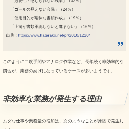
「必要性の感じられない残業」（32％）
「ゴールの見えない会議」（24％）
「使用目的が曖昧な書類作成」（19％）
「上司が書類承認しないと進まない」（16％）
出典：
https://www.hatarako.net/pr/2018/1220/
このように二度手間やアナログ作業など、長年続く非効率的な
慣習が、業務の妨げになっているケースが多いようです。
非効率な業務が発生する理由
ムダな仕事や業務量の増加は、次のようなことが原因で発生し