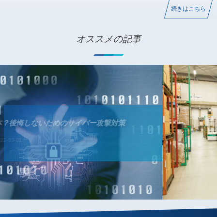
続きはこちら
オススメの記事
IT導入補助金の業務プロセスの概要 P-06 卸売業の業種特化型
ソフトウェアとは
デジタル化・AI導入補助金（旧IT導入補助金）の業務プロセス
2021-04-04