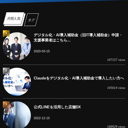
月間人気
タグ
1
デジタル化・AI導入補助金（旧IT導入補助金）申請・
支援事業者はこちら...
2020-03-15
107157 views
2
Claudeをデジタル化・AI導入補助金で導入したい方へ
105614 views
3
公式LINEを活用した店舗DX
2022-12-15
100929 views