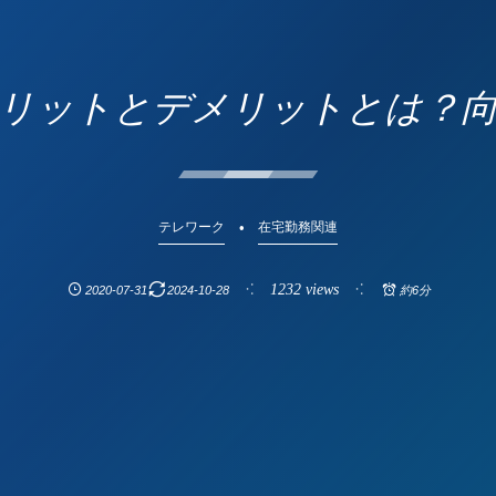
リットとデメリットとは？
テレワーク
在宅勤務関連
1232 views
2020-07-31
2024-10-28
約6分