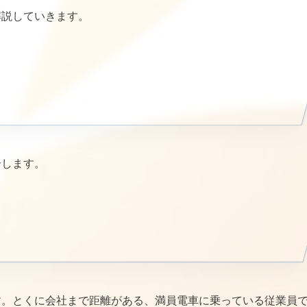
解説していきます。
介します。
す。とくに会社まで距離がある、満員電車に乗っている従業員