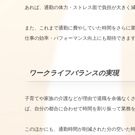
あれば、通勤の体力・ストレス面で負担が大きく
また、これまで通勤に費やしていた時間をさらに
仕事の効率・パフォーマンス向上にも期待できま
ワークライフバランスの実現
子育てや家族の介護などが理由で退職を余儀なく
ば、自分の都合に合わせて時間を割り振って業務
このほかにも、通勤時間が削減された分の空いた