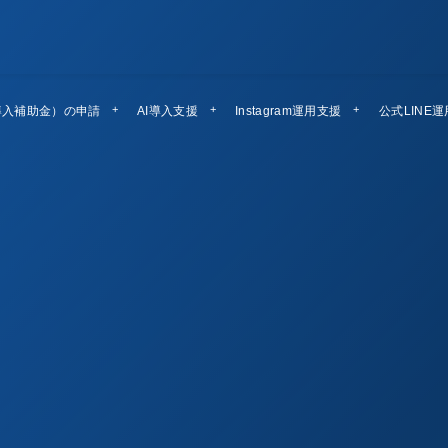
導入補助金）の申請
AI導入支援
Instagram運用支援
公式LINE