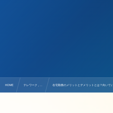
HOME
テレワーク , …
在宅勤務のメリットとデメリットとは？向いて