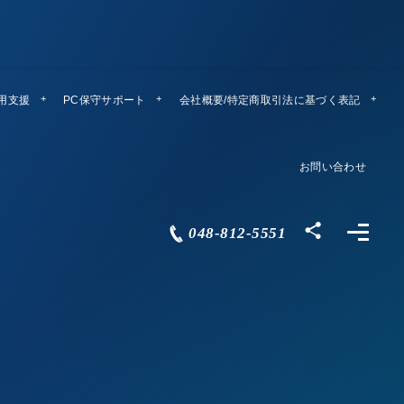
運用支援
PC保守サポート
リモートメンテ
会社概要/特定商取引法に基づく表記
Company Profile
お問い合わせ
Contact
048-812-5551