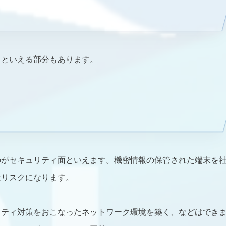
トといえる部分もあります。
のがセキュリティ面といえます。機密情報の保管された端末を
はリスクになります。
リティ対策をおこなったネットワーク環境を築く、などはでき