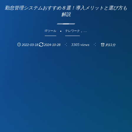
勤怠管理システムおすすめ８選！導入メリットと選び方も
解説
, …
ITツール
テレワーク
3305 views
2022-03-18
2024-10-28
約11分