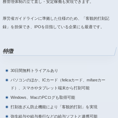
務管理体制の立て直し・安定稼働も実現できます。
厚労省ガイドラインに準拠した仕様のため、「客観的打刻記
録」を担保でき、IPOを目指している企業にも最適です。
特徴
30日間無料トライアルあり
パソコンのほか、ICカード（felicaカード、mifareカー
ド）、スマホやタブレット端末から打刻可能
Windows、MacのPCログも取得可能
打刻改ざん防止機能により「客観的打刻」を実現
弥生給与や給与奉行などの給与ソフトと連携可能