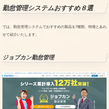
勤怠管理システムおすすめ８選
では、勤怠管理システムでおすすめの製品を7種類、特徴とあわ
せて紹介いたします。
ジョブカン勤怠管理