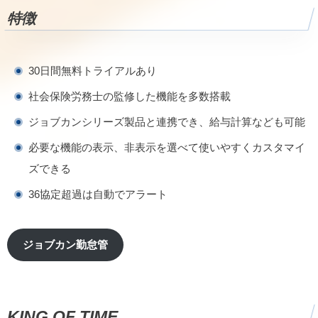
特徴
30日間無料トライアルあり
社会保険労務士の監修した機能を多数搭載
ジョブカンシリーズ製品と連携でき、給与計算なども可能
必要な機能の表示、非表示を選べて使いやすくカスタマイ
ズできる
36協定超過は自動でアラート
ジョブカン勤怠管
KING OF TIME