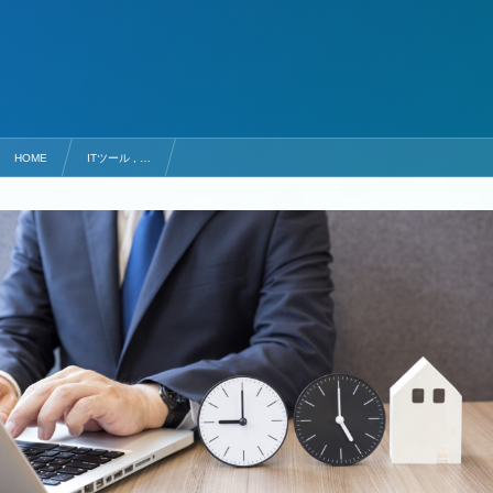
HOME
ITツール , …
勤怠管理システムおすすめ８選！導入メリットと選び方も解説