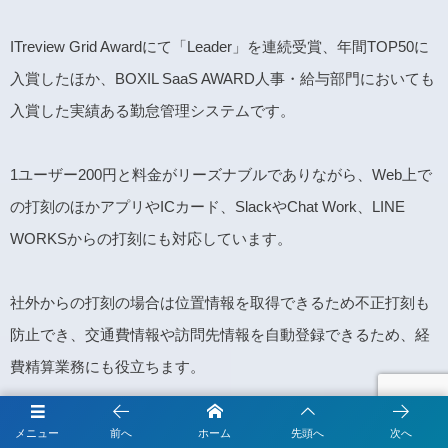
ITreview Grid Awardにて「Leader」を連続受賞、年間TOP50に
入賞したほか、BOXIL SaaS AWARD人事・給与部門においても
入賞した実績ある勤怠管理システムです。
1ユーザー200円と料金がリーズナブルでありながら、Web上で
の打刻のほかアプリやICカード、SlackやChat Work、LINE
WORKSからの打刻にも対応しています。
社外からの打刻の場合は位置情報を取得できるため不正打刻も
防止でき、交通費情報や訪問先情報を自動登録できるため、経
費精算業務にも役立ちます。
メニュー
前へ
ホーム
先頭へ
次へ