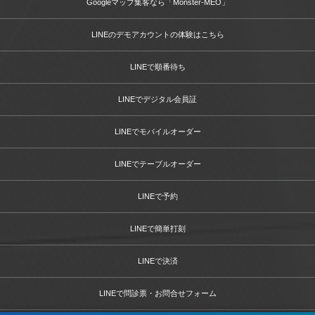
Googleマップ集客なら「Monster-MEO」
LINEのデモアカウントの体験はこちら
LINEで順番待ち
LINEでデジタル会員証
LINEでモバイルオーダー
LINEでテーブルオーダー
LINEで予約
LINEで簡単打刻
LINEで決済
LINEで問診票・お問合せフォーム