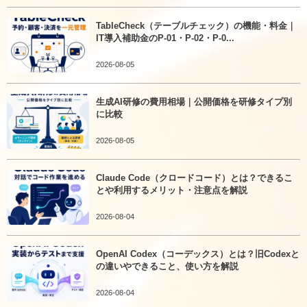
TableCheck（テーブルチェック）の機能・料金｜
IT導入補助金のP-01・P-02・P-0...
2026-08-05
生成AI研修の費用相場｜公開価格を研修タイプ別
に比較
2026-08-05
Claude Code（クロードコード）とは？できるこ
とや利用するメリット・注意点を解説
2026-08-04
OpenAI Codex（コーデックス）とは？旧Codexと
の違いやできること、使い方を解説
2026-08-04