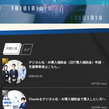
月間人気
タグ
1
デジタル化・AI導入補助金（旧IT導入補助金）申請・
支援事業者はこちら...
2020-03-15
107142 views
2
Claudeをデジタル化・AI導入補助金で導入したい方へ
105596 views