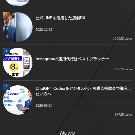
3
公式LINEを活用した店舗DX
2022-12-15
100922 views
4
Instagramの運用代行はベストプランナー
100625 views
5
ChatGPT Codexをデジタル化・AI導入補助金で導入し
たい方へ
2026-06-24
99728 views
News