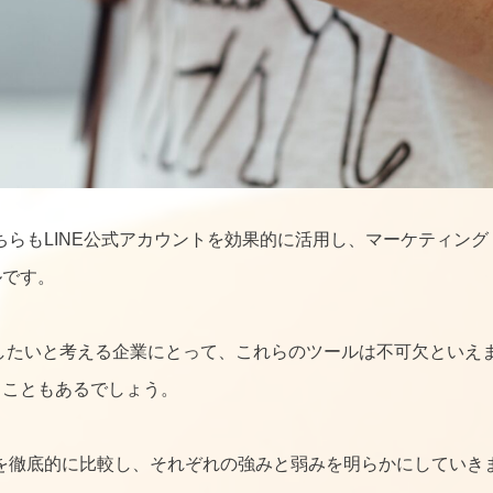
、どちらもLINE公式アカウントを効果的に活用し、マーケティング
ルです。
化したいと考える企業にとって、これらのツールは不可欠といえ
うこともあるでしょう。
や価格を徹底的に比較し、それぞれの強みと弱みを明らかにしていき