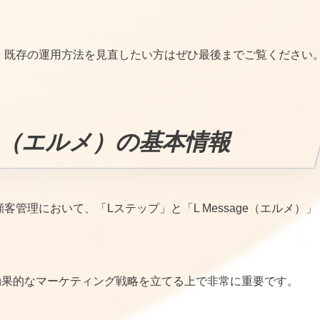
や、既存の運用方法を見直したい方はぜひ最後までご覧ください
ge（エルメ）の基本情報
客管理において、「Lステップ」と「L Message（エルメ）」
効果的なマーケティング戦略を立てる上で非常に重要です。