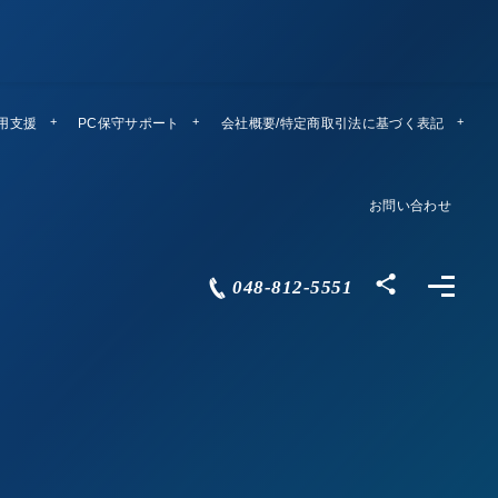
運用支援
PC保守サポート
リモートメンテ
会社概要/特定商取引法に基づく表記
Company Profile
お問い合わせ
Contact
048-812-5551