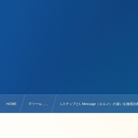
HOME
ITツール , …
LステップとL Message（エルメ）の違いを徹底比