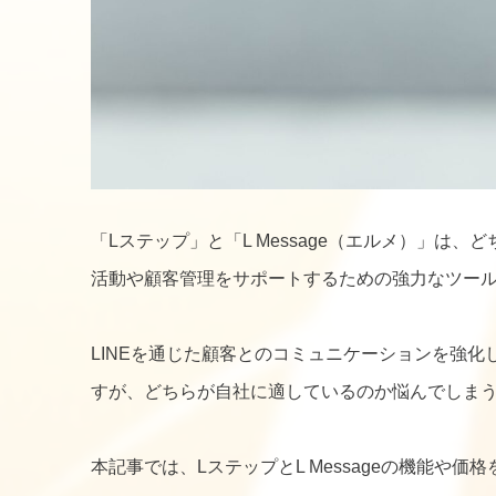
「Lステップ」と「L Message（エルメ）」は
活動や顧客管理をサポートするための強力なツー
LINEを通じた顧客とのコミュニケーションを強
すが、どちらが自社に適しているのか悩んでしま
本記事では、LステップとL Messageの機能