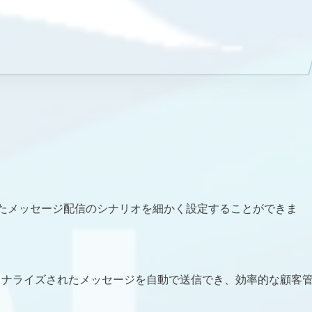
たメッセージ配信のシナリオを細かく設定することができま
ソナライズされたメッセージを自動で送信でき、効率的な顧客