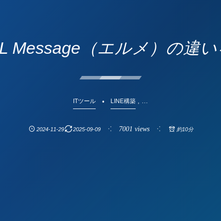
L Message（エルメ）の違
, …
ITツール
LINE構築
7001 views
2024-11-29
2025-09-09
約10分