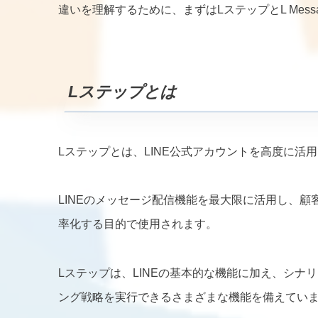
違いを理解するために、まずはLステップとL Mes
L
ステップとは
Lステップとは、LINE公式アカウントを高度に
LINEのメッセージ配信機能を最大限に活用し、
率化する目的で使用されます。
Lステップは、LINEの基本的な機能に加え、シ
ング戦略を実行できるさまざまな機能を備えてい