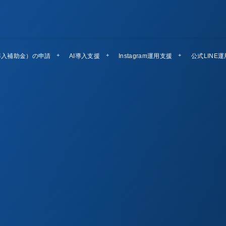
導入補助金）の申請
AI導入支援
Instagram運用支援
公式LINE