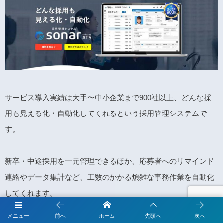
サービス導入実績は大手〜中小企業まで900社以上、どんな採
用も見える化・自動化してくれるという採用管理システムで
す。
新卒・中途採用を一元管理できるほか、応募者へのリマインド
連絡やデータ集計など、工数のかかる煩雑な事務作業を自動化
してくれます。
メニュー
前へ
ホーム
先頭へ
次へ