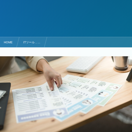
HOME
ITツール , …
人事管理システムおすすめ25選！導入メリットと選び方も解説