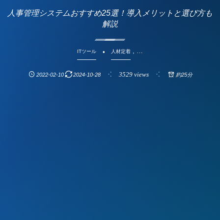
人事管理システムおすすめ25選！導入メリットと選び方も
解説
, …
ITツール
人材定着
3529 views
2022-02-10
2024-10-28
約25分