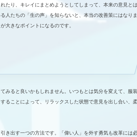
されたり、キレイにまとめようとしてしまって、本来の意見と
いる人たちの「生の声」を知らないと、本当の改善策にはなり
とが大きなポイントになるのです。
ってみると良いかもしれません。いつもとは気分を変えて、服
うすることによって、リラックスした状態で意見を出し合い、
を引き出す一つの方法です。「偉い人」を外す勇気も改革には