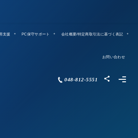
運用支援
PC保守サポート
リモートメンテ
会社概要/特定商取引法に基づく表記
Company Profile
お問い合わせ
Contact
048-812-5551