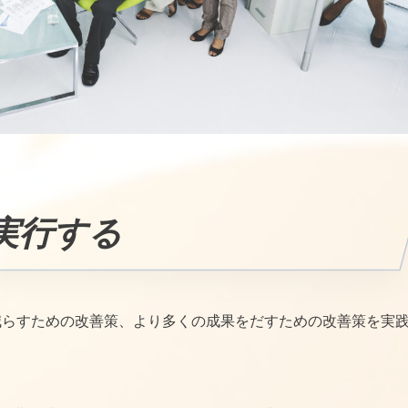
実行する
減らすための改善策、より多くの成果をだすための改善策を実