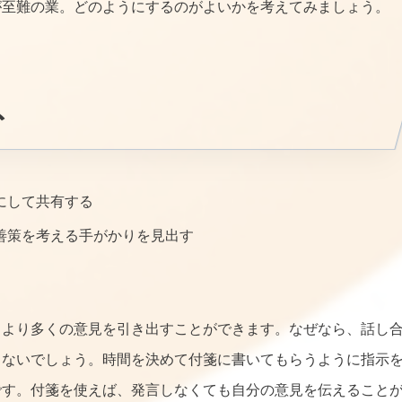
が至難の業。どのようにするのがよいかを考えてみましょう。
ト
にして共有する
改善策を考える手がかりを見出す
、より多くの意見を引き出すことができます。なぜなら、話し
くないでしょう。時間を決めて付箋に書いてもらうように指示
です。付箋を使えば、発言しなくても自分の意見を伝えること