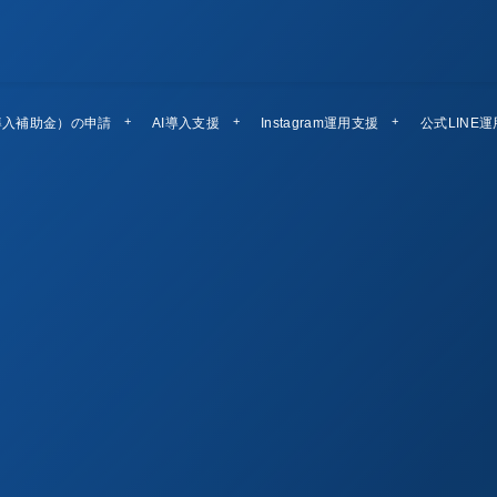
導入補助金）の申請
AI導入支援
Instagram運用支援
公式LINE