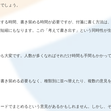
るでしょう。
表する時間、書き留める時間が必要ですが、付箋に書く方法は
間短縮にもなります。この「考えて書き出す」という同時性が
のも大変です。人数が多くなればそれだけ時間も手間もかかっ
、書き留める必要もなく、種類別に並べ替えたり、複数の意見
ワードでまとめるという意見があるかもしれません。しかし、