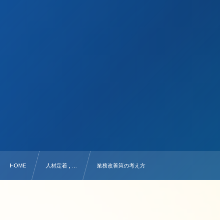
HOME
人材定着 , …
業務改善策の考え方