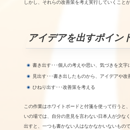
しかし、それらの改善策を考え実行していくこと
アイデアを出すポイン
書き出す･･･個人の考えや思い、気づきを文字
見出す･･･書き出したものから、アイデアや
ひねり出す･･･改善策を考える
この作業はホワイトボードと付箋を使って行うと
いの場では、自分の意見を言わない日本人が少な
出すと、一つも書かない人はなかなかいないもの