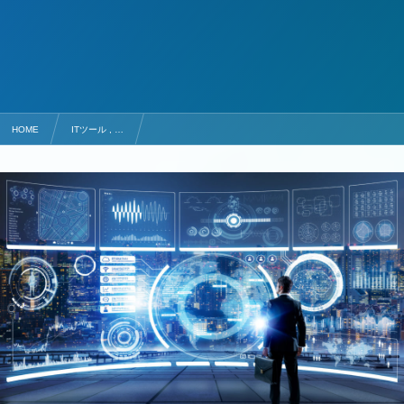
HOME
ITツール , …
SFA（営業支援システム）おすすめ10選！選び方や導入メリットを解説