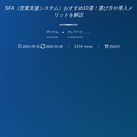
SFA（営業支援システム）おすすめ10選！選び方や導入メ
リットを解説
, …
ITツール
テレワーク
3334 views
2021-05-31
2024-10-28
約10分