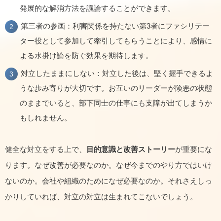
発展的な解消方法を議論することができます。
第三者の参画：利害関係を持たない第3者にファシリテー
ター役として参加して牽引してもらうことにより、感情に
よる水掛け論を防ぐ効果を期待します。
対立したままにしない：対立した後は、堅く握手できるよ
うな歩み寄りが大切です。お互いのリーダーが険悪の状態
のままでいると、部下同士の仕事にも支障が出てしまうか
もしれません。
健全な対立をする上で、
目的意識と改善ストーリー
が重要にな
ります。なぜ改善が必要なのか。なぜ今までのやり方ではいけ
ないのか。会社や組織のためになぜ必要なのか。それさえしっ
かりしていれば、対立の対立は生まれてこないでしょう。