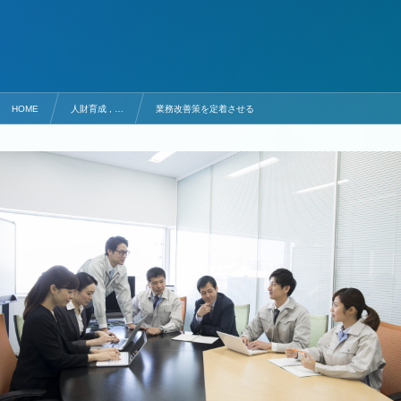
HOME
人財育成 , …
業務改善策を定着させる