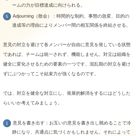
ームの力が目標達成に向けられる。
Adjourning（散会）：時間的な制約、事態の急変、目的の
達成等の理由によりメンバー間の相互関係を終結させる。
意見の対立を避けて各メンバーが自由に意見を発している状態
であれば、チームは統一されず、機能しません。対立は組織を
健全に変化させるための要素の一つです。混乱期の対立を避け
ずにぶつかってこそ結束力が強くなるのです。
では、対立を健全な対立にし、発展的解消をするにはどうした
らいいか考えてみましょう。
意見を書き出す：お互いの意見を書き出し眺めることで冷
静になり、共通点に気づくかもしれません。それによって