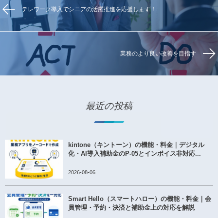
テレワーク導入でシニアの活躍推進を応援します！
業務のより良い改善を目指す
最近の投稿
kintone（キントーン）の機能・料金｜デジタル
化・AI導入補助金のP-05とインボイス非対応...
2026-08-06
Smart Hello（スマートハロー）の機能・料金｜会
員管理・予約・決済と補助金上の対応を解説