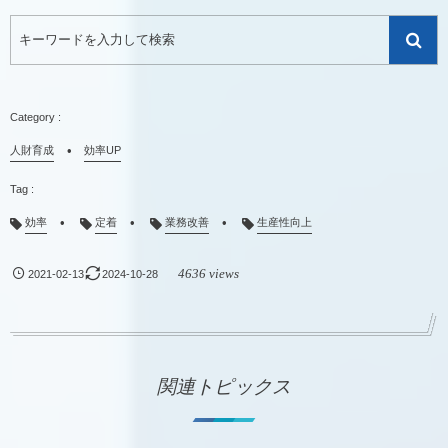
人財育成
効率UP
効率
定着
業務改善
生産性向上
4636 views
2021-02-13
2024-10-28
関連トピックス