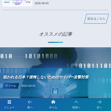
2026-08-04
続きはこちら
オススメの記事
IT導入補助金の業務プロセスの概要 P-06 卸売業の業種特化型
ソフトウェアとは
デジタル化・AI導入補助金（旧IT導入補助金）の業務プロセス
メニュー
前へ
ホーム
先頭へ
次へ