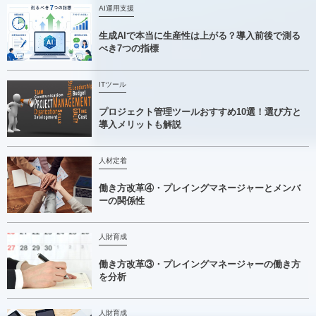
AI運用支援
生成AIで本当に生産性は上がる？導入前後で測る
べき7つの指標
ITツール
プロジェクト管理ツールおすすめ10選！選び方と
導入メリットも解説
人材定着
働き方改革④・プレイングマネージャーとメンバ
ーの関係性
人財育成
働き方改革③・プレイングマネージャーの働き方
を分析
人財育成