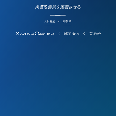
業務改善策を定着させる
人財育成
効率UP
4636 views
2021-02-13
2024-10-28
約9分