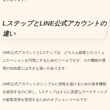
LステップとLINE公式アカウントの
違い
LINE公式アカウントとLステップは、どちらも顧客とのコミュ
ニケーションを円滑にするためのツールですが、その機能や運
用の自由度には大きな違いがあります。
LINE公式アカウントがシンプルに情報を届けるための基本機能
を提供するのに対し、Lステップはさらに高度なマーケティング
や顧客管理を実現するためのオプションツールです。