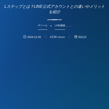
Lステップとは？LINE公式アカウントとの違いやメリット
を紹介
, …
ITツール
LINE構築
4338 views
2024-12-26
約12分