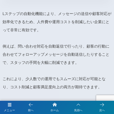
Lステップの自動化機能により、メッセージの送信や顧客対応が
効率化できるため、人件費や運用コストを削減したい企業にと
って非常に有効です。
例えば、問い合わせ対応を自動返信で行ったり、顧客の行動に
合わせてフォローアップメッセージを自動送信したりすること
で、スタッフの手間を大幅に削減できます。
これにより、少人数での運用でもスムーズに対応が可能とな
り、コスト削減と顧客満足度向上の両方が期待できます。
顧客を細かく分析したい
メニュー
前へ
ホーム
先頭へ
次へ