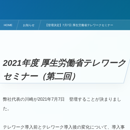
HOME
お知らせ
【登壇決定】7月7日 厚生労働省テレワークセミナー
2021年度 厚生労働省テレワーク
セミナー（第二回）
弊社代表の川崎が2021年7月7日 登壇することが決まりまし
た。
テレワーク導入前とテレワーク導入後の変化について、導入事