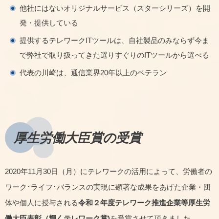
他社にはないオリジナルサービス（スターシリーズ）を開
発・提供している
提供するテレワークITツールは、自社製品のみならず今ま
で弊社で取り扱ってきた選りすぐりのITツールから選べる
代表の川崎は、通信業界20年以上のベテラン
厚生労働大臣賞の受賞
2020年11月30日（月）にテレワークの活用によって、労働者の
ワーク･ライフ･バランスの実現に顕著な成果をあげた企業・団
体や個人に授与される
令和２年度テレワーク推進企業等厚生労
働大臣表彰（輝くテレワーク賞)
を受賞させて頂きました。