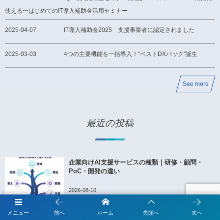
使える〜はじめてのIT導入補助金活用セミナー
2025-04-07
IT導入補助金2025 支援事業者に認定されました
2025-03-03
4つの主要機能を一括導入！“ベストDXパック”誕生
See more
最近の投稿
企業向けAI支援サービスの種類｜研修・顧問・
PoC・開発の違い
2026-08-10
メニュー
前へ
ホーム
先頭へ
次へ
AIエージェント開発の新潮流とは？プロンプトか