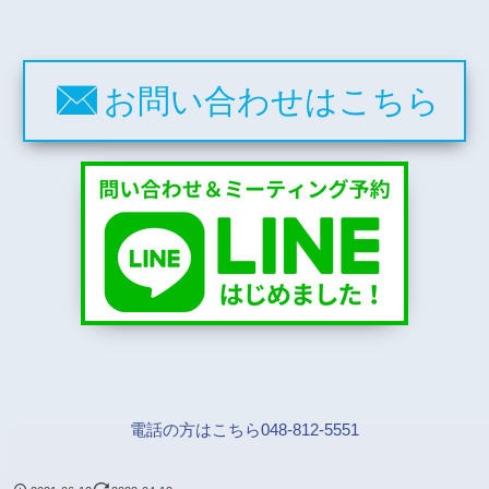
お問い合わせはこちら
電話の方はこちら048-812-5551