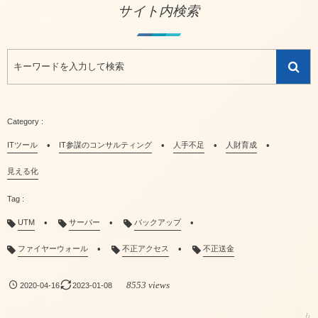
サイト内検索
ITツール
IT参謀のコンサルティング
人手不足
人財育成
見える化
UTM
サーバー
バックアップ
ファイヤーウォール
不正アクセス
不正送金
8553 views
2020-04-16
2023-01-08