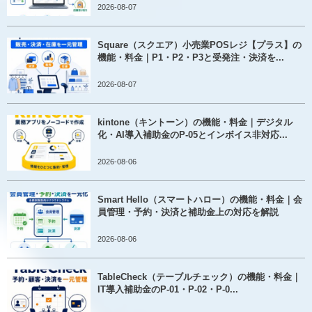
2026-08-07
Square（スクエア）小売業POSレジ【プラス】の
機能・料金｜P1・P2・P3と受発注・決済を...
2026-08-07
kintone（キントーン）の機能・料金｜デジタル
化・AI導入補助金のP-05とインボイス非対応...
2026-08-06
Smart Hello（スマートハロー）の機能・料金｜会
員管理・予約・決済と補助金上の対応を解説
2026-08-06
TableCheck（テーブルチェック）の機能・料金｜
IT導入補助金のP-01・P-02・P-0...