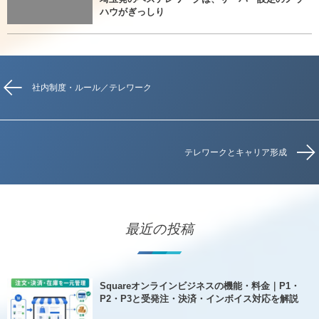
ハウがぎっしり
社内制度・ルール／テレワーク
テレワークとキャリア形成
最近の投稿
Squareオンラインビジネスの機能・料金｜P1・
P2・P3と受発注・決済・インボイス対応を解説