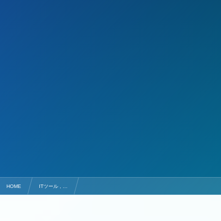
HOME
ITツール , …
ファイヤーウオールで会社のパソコン、データを守る