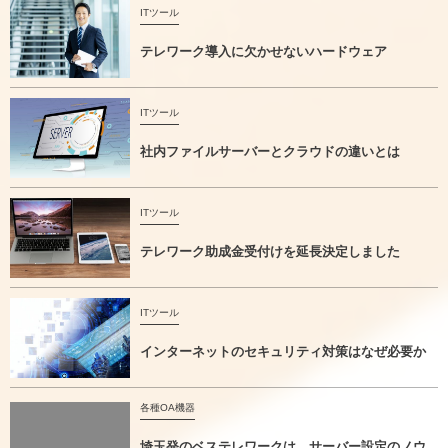
ITツール
テレワーク導入に欠かせないハードウェア
ITツール
社内ファイルサーバーとクラウドの違いとは
ITツール
テレワーク助成金受付けを延長決定しました
ITツール
インターネットのセキュリティ対策はなぜ必要か
各種OA機器
埼玉発のベステレワークは、サーバー設定のノウ