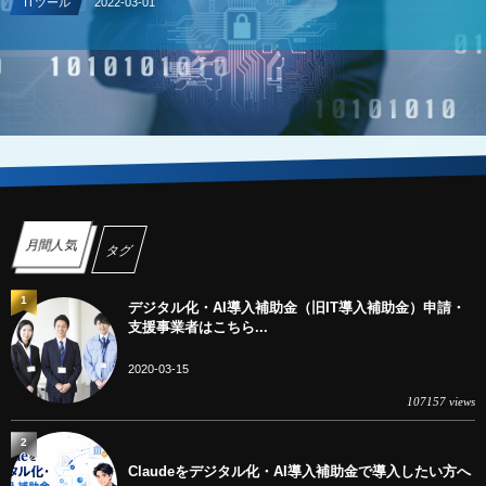
ITツール
2022-03-01
月間人気
タグ
1
デジタル化・AI導入補助金（旧IT導入補助金）申請・
支援事業者はこちら...
2020-03-15
107157 views
2
Claudeをデジタル化・AI導入補助金で導入したい方へ