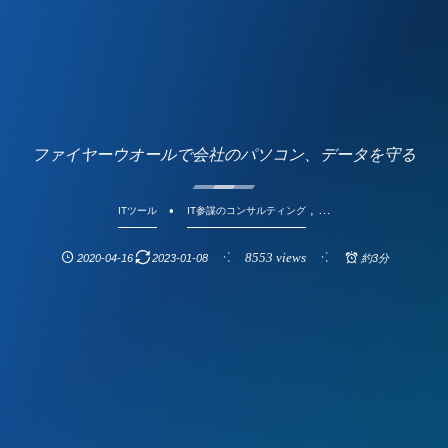
ファイヤーウオールで会社のパソコン、データを守る
, …
ITツール
IT参謀のコンサルティング
8553 views
2020-04-16
2023-01-08
約3分