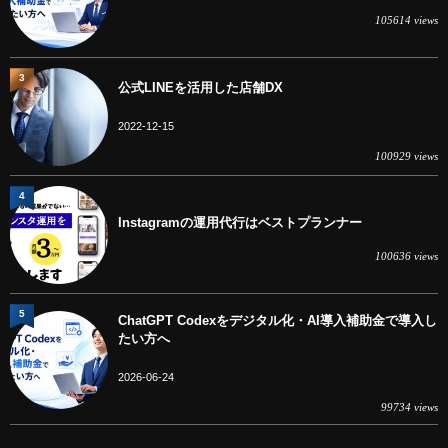
105614 views
3
公式LINEを活用した店舗DX
2022-12-15
100929 views
4
Instagramの運用代行はベストプランナー
100636 views
5
ChatGPT Codexをデジタル化・AI導入補助金で導入し
たい方へ
2026-06-24
99734 views