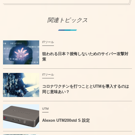
関連トピックス
ITツール
狙われる日本？後悔しないためのサイバー攻撃対
策
ITツール
コロナワクチンを打つこととUTMを導入するのは
同じ意味あい？
UTM
Alexon UTM200std S 設定