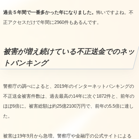
過去５年間で一番多かった年になりました。
怖いですよね。不
正アクセスだけで年間に2960件もあるんです。
被害が増え続けている不正送金でのネッ
トバンキング
警察庁の調べによると、2019年のインターネットバンキングの
不正送金被害件数は、過去最高の14年に次ぐ1872件と、前年の
ほぼ6倍に。被害総額は約25億2100万円で、前年の5.5倍に達し
た。
被害は19年9月から急増。警察庁や金融庁の公式サイトによる