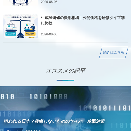
2026-08-05
生成AI研修の費用相場｜公開価格を研修タイプ別
に比較
2026-08-05
続きはこちら
オススメの記事
狙われる日本？後悔しないためのサイバー攻撃対策