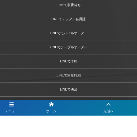
LINEで順番待ち
LINEでデジタル会員証
LINEでモバイルオーダー
LINEでテーブルオーダー
LINEで予約
LINEで簡単打刻
LINEで決済
LINEで問診票・お問合せフォーム
メニュー
ホーム
先頭へ
LINEを活用した採用活動
【注目】公式LINEを90分9900円で作成します