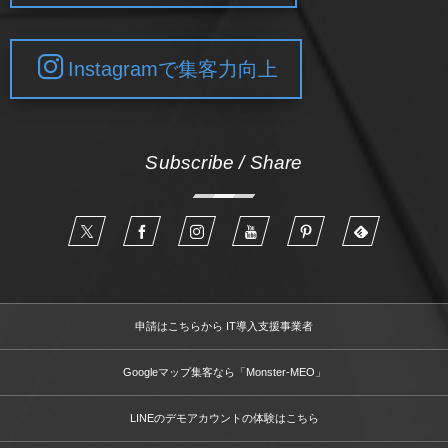
Instagramで集客力向上
Subscribe / Share
申請はこちらから IT導入支援事業者
Googleマップ集客なら「Monster-MEO」
LINEのデモアカウントの体験はこちら