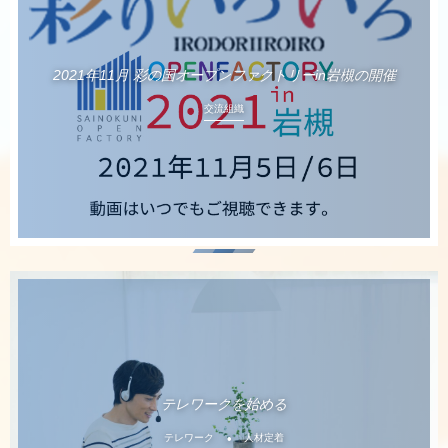
2021年11月 彩の国オープンファクトリーin岩槻の開催
交流組織
テレワークを始める
テレワーク
人材定着