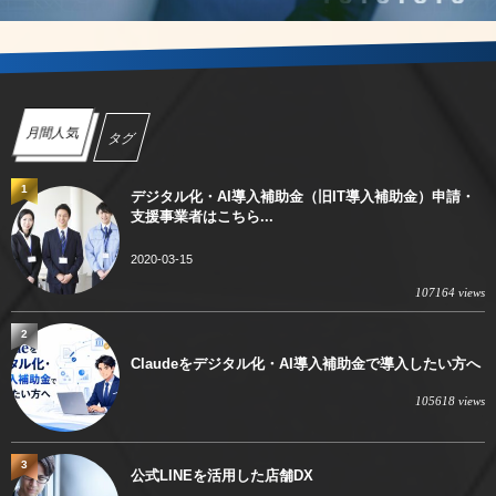
月間人気
タグ
1
デジタル化・AI導入補助金（旧IT導入補助金）申請・
支援事業者はこちら...
2020-03-15
107164 views
2
Claudeをデジタル化・AI導入補助金で導入したい方へ
105618 views
3
公式LINEを活用した店舗DX