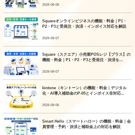
2026-08-08
Squareオンラインビジネスの機能・料金｜P1・
P2・P3と受発注・決済・インボイス対応を解説
2026-08-07
Square（スクエア）小売業POSレジ【プラス】の
機能・料金｜P1・P2・P3と受発注・決済を...
2026-08-07
kintone（キントーン）の機能・料金｜デジタル
化・AI導入補助金のP-05とインボイス非対応...
2026-08-06
Smart Hello（スマートハロー）の機能・料金｜会
員管理・予約・決済と補助金上の対応を解説