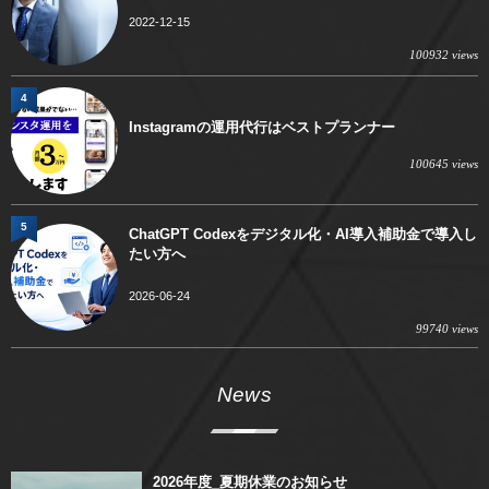
2022-12-15
100932 views
4
Instagramの運用代行はベストプランナー
100645 views
5
ChatGPT Codexをデジタル化・AI導入補助金で導入し
たい方へ
2026-06-24
99740 views
News
2026年度_夏期休業のお知らせ