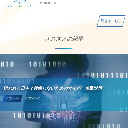
2026-08-06
続きはこちら
オススメの記事
狙われる日本？後悔しないためのサイバー攻撃対策
ITツール
2022-03-01