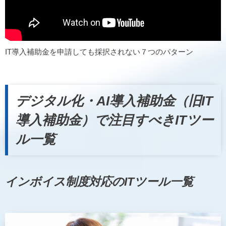
IT導入補助金を申請しても採択されない７つのパターン
デジタル化・AI導入補助金（旧IT
導入補助金）で注目すべきITツー
ル一覧
インボイス制度対応のITツール一覧