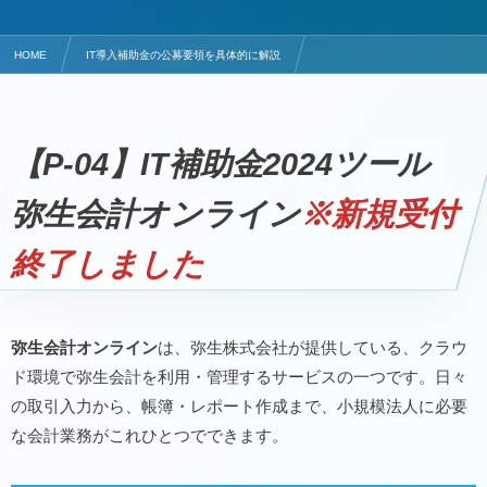
HOME
IT導入補助金の公募要領を具体的に解説
会計・財務・経営のITツールは弥生会計オンライン
【P-04】IT補助金2024ツール
弥生会計オンライン
※新規受付
終了しました
弥生会計オンライン
は、弥生株式会社が提供している、クラウ
ド環境で弥生会計を利用・管理するサービスの一つです。日々
の取引入力から、帳簿・レポート作成まで、小規模法人に必要
な会計業務がこれひとつでできます。