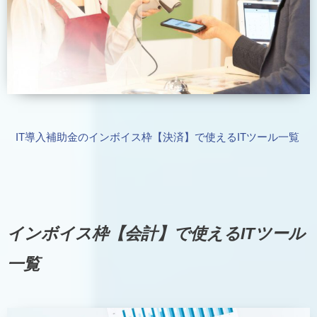
IT導入補助金のインボイス枠【決済】で使えるITツール一覧
インボイス枠【会計】で使えるITツール
一覧