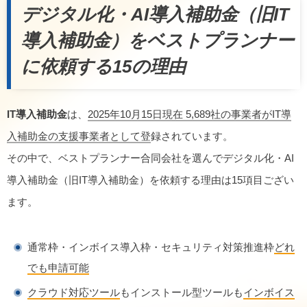
デジタル化・AI導入補助金（旧IT
導入補助金）をベストプランナー
に依頼する15の理由
IT導入補助金
は、
2025年10月15日現在 5,689社の事業者がIT導
入補助金の支援事業者として登
録されています。
その中で、ベストプランナー合同会社を選んでデジタル化・AI
導入補助金（旧IT導入補助金）を依頼する理由は15項目ござい
ます。
通常枠・インボイス導入枠・セキュリティ対策推進枠
どれ
でも申請可能
クラウド対応ツール
もインストール型ツールも
インボイス