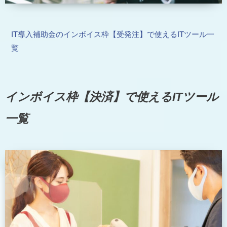
IT導入補助金のインボイス枠【受発注】で使えるITツール一
覧
インボイス枠【決済】で使えるITツール
一覧