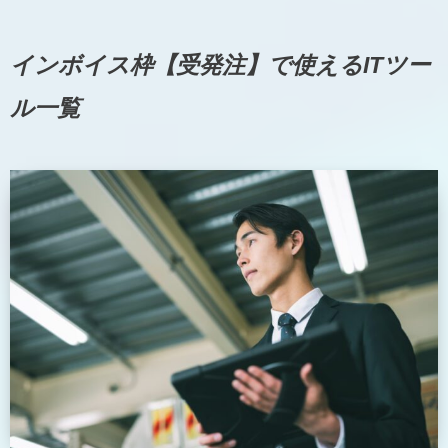
インボイス枠【受発注】で使えるITツー
ル一覧