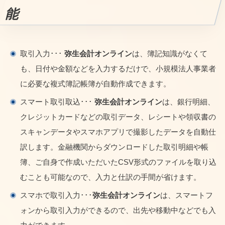
能
取引入力･･･
弥生会計オンライン
は、簿記知識がなくて
も、日付や金額などを入力するだけで、小規模法人事業者
に必要な複式簿記帳簿が自動作成できます。
スマート取引取込･･･
弥生会計オンライン
は、銀行明細、
クレジットカードなどの取引データ、レシートや領収書の
スキャンデータやスマホアプリで撮影したデータを自動仕
訳します。金融機関からダウンロードした取引明細や帳
簿、ご自身で作成いただいたCSV形式のファイルを取り込
むことも可能なので、入力と仕訳の手間が省けます。
スマホで取引入力･･･
弥生会計オンライン
は、スマートフ
ォンから取引入力ができるので、出先や移動中などでも入