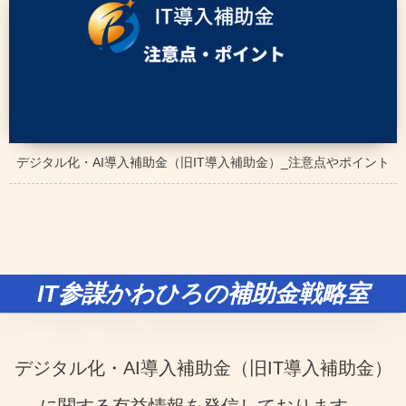
デジタル化・AI導入補助金（旧IT導入補助金）_注意点やポイント
IT参謀かわひろの補助金戦略室
デジタル化・AI導入補助金（旧IT導入補助金）
に関する有益情報を発信しております。