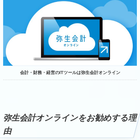
会計・財務・経営のITツールは
弥生会計オンライン
弥生会計オンライン
をお勧めする理
由