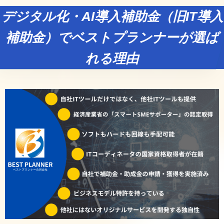
デジタル化・AI導入補助金（旧IT導入
補助金）でベストプランナーが選ば
れる理由