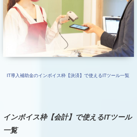
IT導入補助金のインボイス枠【決済】で使えるITツール一覧
インボイス枠【会計】で使えるITツール
一覧