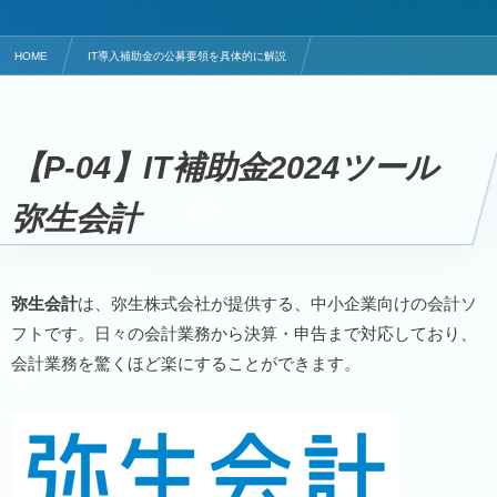
HOME
IT導入補助金の公募要領を具体的に解説
会計・財務・経営のITツールは弥生会計
【P-04】IT補助金2024ツール
弥生会計
弥生会計
は、弥生株式会社が提供する、中小企業向けの会計ソ
フトです。日々の会計業務から決算・申告まで対応しており、
会計業務を驚くほど楽にすることができます。