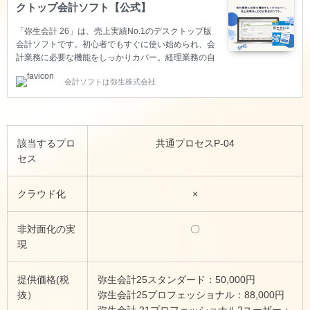
クトップ会計ソフト【公式】
「弥生会計 26」は、売上実績No.1のデスクトップ版
会計ソフトです。初心者でもすぐに使い始められ、会
計業務に必要な機能をしっかりカバー。経理業務の自
動化・効率化が実現します。
会計ソフトは弥生株式会社
該当するプロ
共通プロセスP-04
セス
クラウド化
×
非対面化の実
〇
現
提供価格(税
弥生会計25スタンダード：50,000円
抜）
弥生会計25プロフェッショナル：88,000円
弥生会計 21プロフェッショナル2ユーザー：