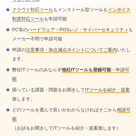
クラウド対応ツール
もインストール型ツールも
インボイス
制度対応ツール
も申請可能
PC等の
ハードウェア・POSレジ・サイバーセキュリティ
も
メーカー不問で申請可能
申請の
注意事項・加点減点ポイントについてご案内
いたし
ます。
弊社ITツールのみならず
他社ITツールも登録可能
・申請可
能
困っている課題・問題をお聞きして
ITツールを紹介・提案
致します。
どのツールを選んで良いかわからなければそこから
相談可
能
（お話をお聞きしてITツールを紹介・提案致します）