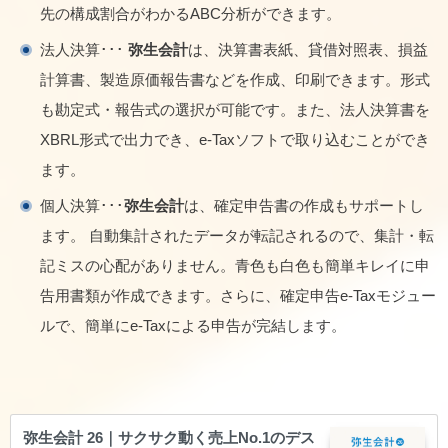
先の構成割合がわかるABC分析ができます。
法人決算･･･
弥生会計
は、決算書表紙、貸借対照表、損益
計算書、製造原価報告書などを作成、印刷できます。形式
も勘定式・報告式の選択が可能です。また、法人決算書を
XBRL形式で出力でき、e-Taxソフトで取り込むことができ
ます。
個人決算･･･
弥生会計
は、確定申告書の作成もサポートし
ます。 自動集計されたデータが転記されるので、集計・転
記ミスの心配がありません。青色も白色も簡単キレイに申
告用書類が作成できます。さらに、確定申告e-Taxモジュー
ルで、簡単にe-Taxによる申告が完結します。
弥生会計 26｜サクサク動く売上No.1のデス