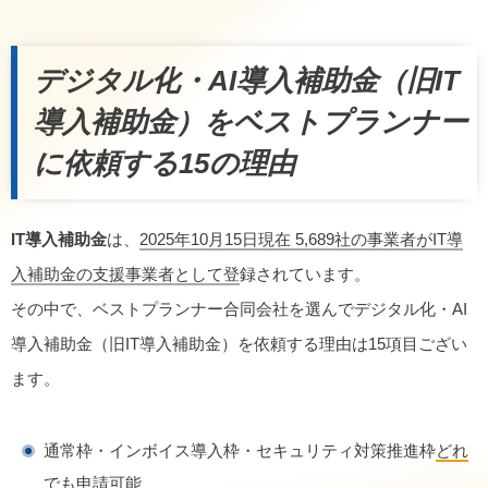
デジタル化・AI導入補助金（旧IT
導入補助金）をベストプランナー
に依頼する15の理由
IT導入補助金
は、
2025年10月15日現在 5,689社の事業者がIT導
入補助金の支援事業者として登
録されています。
その中で、ベストプランナー合同会社を選んでデジタル化・AI
導入補助金（旧IT導入補助金）を依頼する理由は15項目ござい
ます。
通常枠・インボイス導入枠・セキュリティ対策推進枠
どれ
でも申請可能