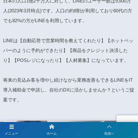
日本の人口1憶2千万人に対して、LINEのユーザー数は9,500万
人(2023年3月時点)です。人口の約8割が利用しており60代の方
でも82%の方がLINEを利用しています。
LINEは【自動応答で営業時間を教えてくれたり】【ホットペッ
パーのように予約ができたり】【商品をクレジット決済した
り】【POSレジになったり】【人材募集】になっています。
将来の見込み客を増やし続けながら業務改善もできるLINEをIT
導入補助金で申請し、自社のDXに活かしませんか？というご提
案です。
メニュー
ホーム
先頭へ