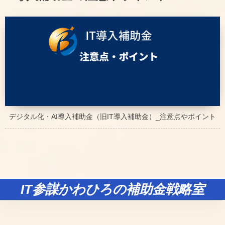
デジタル化・AI導入補助金（旧IT導入補助金）_注意点やポイント
IT参謀かわひろの補助金戦略室