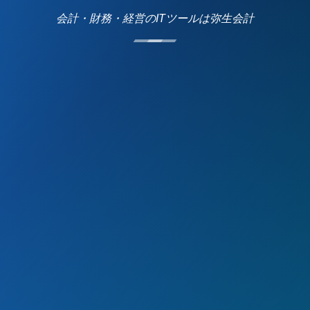
会計・財務・経営のITツールは弥生会計