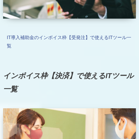
IT導入補助金のインボイス枠【受発注】で使えるITツール一
覧
インボイス枠【決済】で使えるITツール
一覧