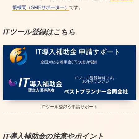
援機関（SMEサポーター）
です。
ITツール登録はこちら
ITツール登録や申請サポート
IT導入補助金の注意やポイント