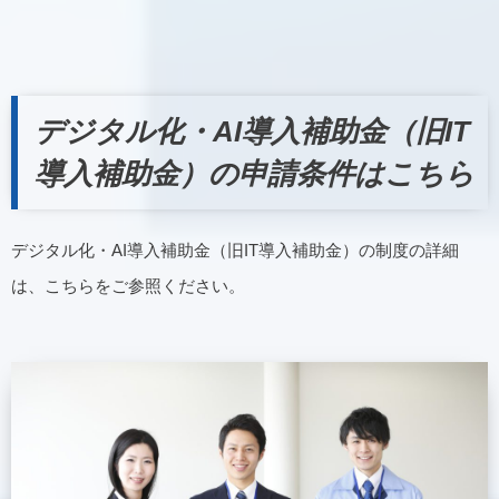
デジタル化・AI導入補助金（旧IT
導入補助金）の申請条件はこちら
デジタル化・AI導入補助金（旧IT導入補助金）の制度の詳細
は、こちらをご参照ください。