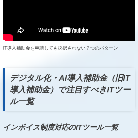
IT導入補助金を申請しても採択されない７つのパターン
デジタル化・AI導入補助金（旧IT
導入補助金）で注目すべきITツー
ル一覧
インボイス制度対応のITツール一覧