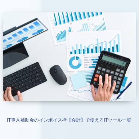
IT導入補助金のインボイス枠【会計】で使えるITツール一覧