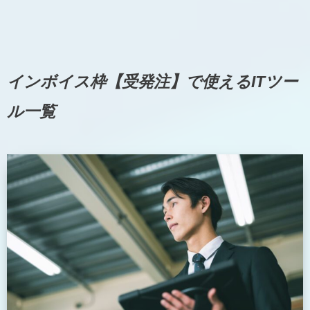
インボイス枠【受発注】で使えるITツー
ル一覧