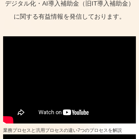
デジタル化・AI導入補助金（旧IT導入補助金）
に関する有益情報を発信しております。
業務プロセスと汎用プロセスの違い7つのプロセスを解説